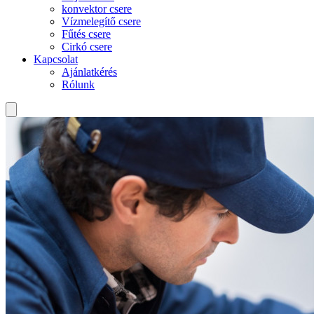
konvektor csere
Vízmelegítő csere
Fűtés csere
Cirkó csere
Kapcsolat
Ajánlatkérés
Rólunk