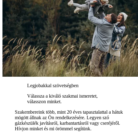
Legjobakkal szövetségben
Válassza a kiváló szakmai ismeretet,
válasszon minket.
Szakembereink több, mint 20 éves tapasztalattal a hátuk
mögött állnak az Ön rendelkezésére. Legyen szó
gázkészülék javításról, karbantartásról vagy cseréjéről.
Hívjon minket és mi örömmel segítünk.