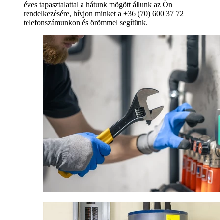
éves tapasztalattal a hátunk mögött állunk az Ön
rendelkezésére, hívjon minket a +36 (70) 600 37 72
telefonszámunkon és örömmel segítünk.