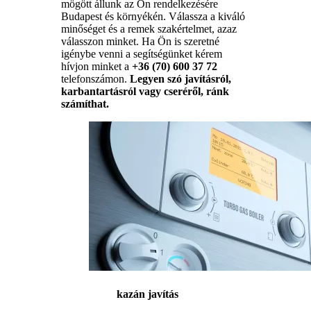
mögött állunk az Ön rendelkezésére
Budapest és környékén. Válassza a kiváló
minőséget és a remek szakértelmet, azaz
válasszon minket. Ha Ön is szeretné
igénybe venni a segítségünket kérem
hívjon minket a
+36 (70) 600 37 72
telefonszámon.
Legyen szó javításról,
karbantartásról vagy cseréről, ránk
számíthat.
kazán javítás