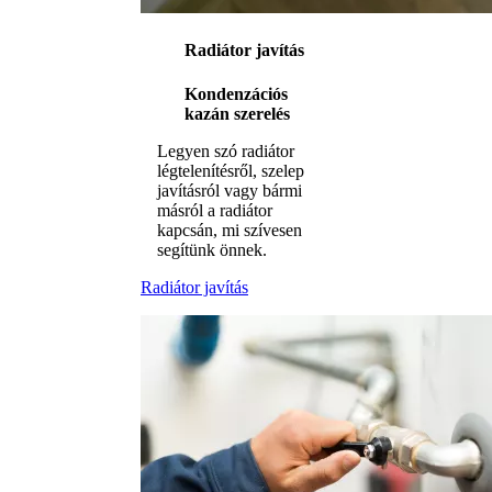
Radiátor javítás
Kondenzációs
kazán szerelés
Legyen szó radiátor
légtelenítésről, szelep
javításról vagy bármi
másról a radiátor
kapcsán, mi szívesen
segítünk önnek.
Radiátor javítás