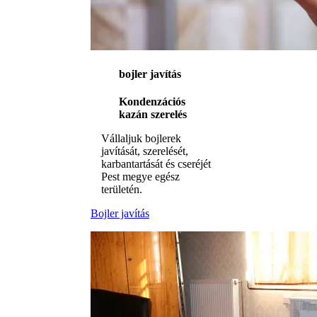
bojler javítás
Kondenzációs
kazán szerelés
Vállaljuk bojlerek
javítását, szerelését,
karbantartását és cseréjét
Pest megye egész
területén.
Bojler javítás