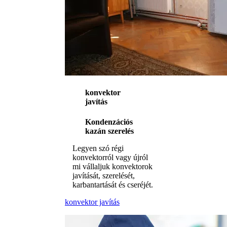
konvektor
javítás
Kondenzációs
kazán szerelés
Legyen szó régi
konvektorról vagy újról
mi vállaljuk konvektorok
javítását, szerelését,
karbantartását és cseréjét.
konvektor javítás