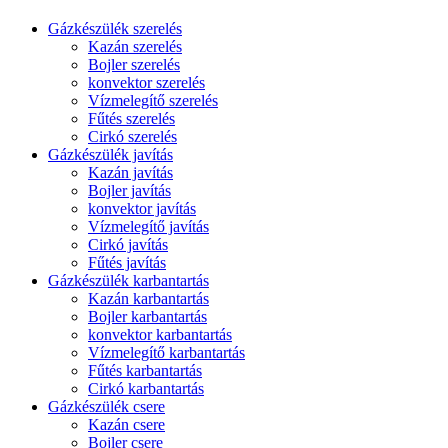
Gázkészülék szerelés
Kazán szerelés
Bojler szerelés
konvektor szerelés
Vízmelegítő szerelés
Fűtés szerelés
Cirkó szerelés
Gázkészülék javítás
Kazán javítás
Bojler javítás
konvektor javítás
Vízmelegítő javítás
Cirkó javítás
Fűtés javítás
Gázkészülék karbantartás
Kazán karbantartás
Bojler karbantartás
konvektor karbantartás
Vízmelegítő karbantartás
Fűtés karbantartás
Cirkó karbantartás
Gázkészülék csere
Kazán csere
Bojler csere