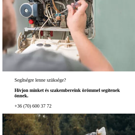
Segítségre lenne szüksége?
Hívjon minket és szakembereink örömmel segítenek
önnek.
+36 (70) 600 37 72