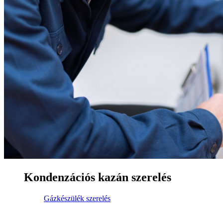
Kondenzációs kazán szerelés
Gázkészülék szerelés