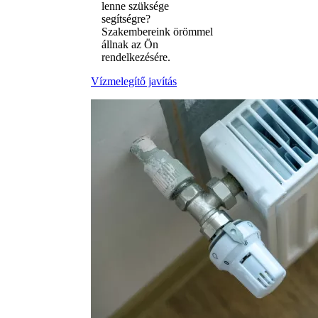
lenne szüksége
segítségre?
Szakembereink örömmel
állnak az Ön
rendelkezésére.
Vízmelegítő javítás