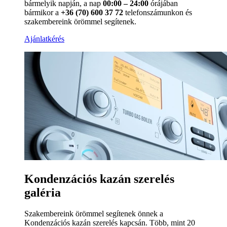
bármelyik napján, a nap
00:00 – 24:00
órájában
bármikor a
+36 (70) 600 37 72
telefonszámunkon és
szakembereink örömmel segítenek.
Ajánlatkérés
Kondenzációs kazán szerelés
galéria
Szakembereink örömmel segítenek önnek a
Kondenzációs kazán szerelés kapcsán. Több, mint 20