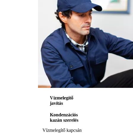
Vízmelegítő
javítás
Kondenzációs
kazán szerelés
Vízmelegítő kapcsán