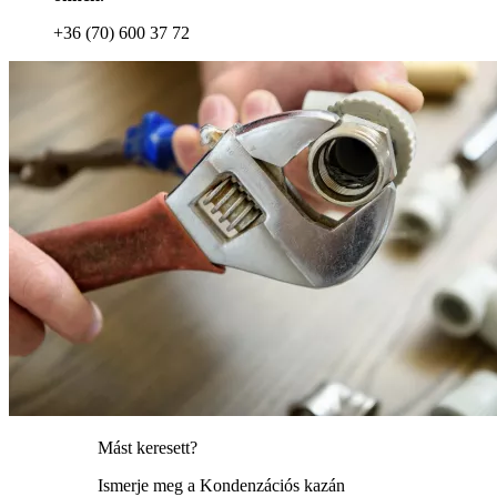
+36 (70) 600 37 72
Mást keresett?
Ismerje meg a Kondenzációs kazán