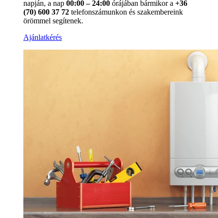
napján, a nap
00:00 – 24:00
órájában bármikor a
+36
(70) 600 37 72
telefonszámunkon és szakembereink
örömmel segítenek.
Ajánlatkérés