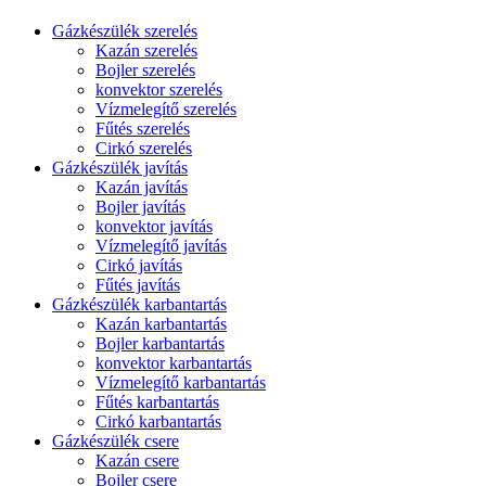
Gázkészülék szerelés
Kazán szerelés
Bojler szerelés
konvektor szerelés
Vízmelegítő szerelés
Fűtés szerelés
Cirkó szerelés
Gázkészülék javítás
Kazán javítás
Bojler javítás
konvektor javítás
Vízmelegítő javítás
Cirkó javítás
Fűtés javítás
Gázkészülék karbantartás
Kazán karbantartás
Bojler karbantartás
konvektor karbantartás
Vízmelegítő karbantartás
Fűtés karbantartás
Cirkó karbantartás
Gázkészülék csere
Kazán csere
Bojler csere