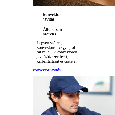
konvektor
javítás
Álló kazán
szerelés
Legyen szó régi
konvektorról vagy újról
mi vállaljuk konvektorok
javítását, szerelését,
karbantartását és cseréjét.
konvektor javítás