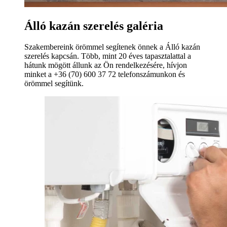
Álló kazán szerelés galéria
Szakembereink örömmel segítenek önnek a Álló kazán
szerelés kapcsán. Több, mint 20 éves tapasztalattal a
hátunk mögött állunk az Ön rendelkezésére, hívjon
minket a +36 (70) 600 37 72 telefonszámunkon és
örömmel segítünk.