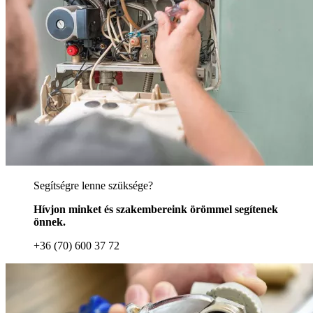
Segítségre lenne szüksége?
Hívjon minket és szakembereink örömmel segítenek
önnek.
+36 (70) 600 37 72