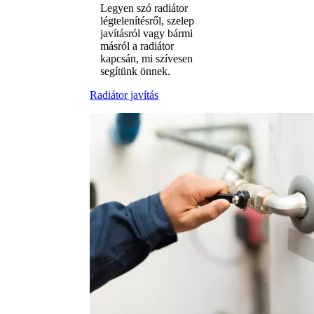
Legyen szó radiátor
légtelenítésről, szelep
javításról vagy bármi
másról a radiátor
kapcsán, mi szívesen
segítünk önnek.
Radiátor javítás