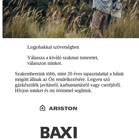
Legjobakkal szövetségben
Válassza a kiváló szakmai ismeretet,
válasszon minket.
Szakembereink több, mint 20 éves tapasztalattal a hátuk
mögött állnak az Ön rendelkezésére. Legyen szó
gázkészülék javításról, karbantartásról vagy cseréjéről.
Hívjon minket és mi örömmel segítünk.