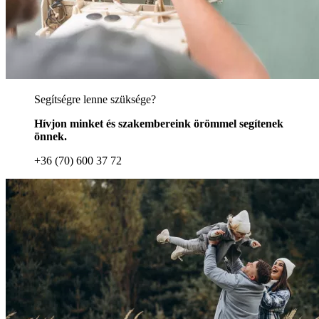
Segítségre lenne szüksége?
Hívjon minket és szakembereink örömmel segítenek
önnek.
+36 (70) 600 37 72