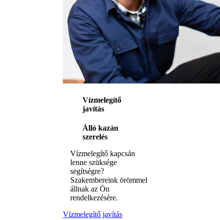
Vízmelegítő
javítás
Álló kazán
szerelés
Vízmelegítő kapcsán
lenne szüksége
segítségre?
Szakembereink örömmel
állnak az Ön
rendelkezésére.
Vízmelegítő javítás