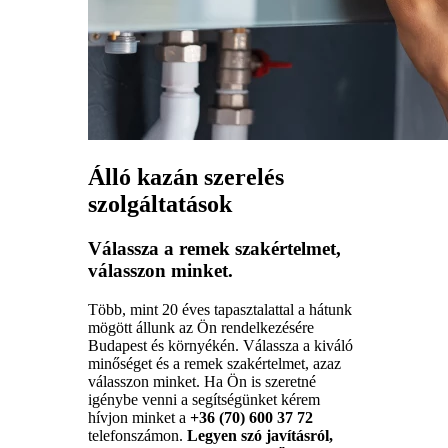
Álló kazán szerelés
szolgáltatások
Válassza a remek szakértelmet,
válasszon minket.
Több, mint 20 éves tapasztalattal a hátunk
mögött állunk az Ön rendelkezésére
Budapest és környékén. Válassza a kiváló
minőséget és a remek szakértelmet, azaz
válasszon minket. Ha Ön is szeretné
igénybe venni a segítségünket kérem
hívjon minket a
+36 (70) 600 37 72
telefonszámon.
Legyen szó javításról,