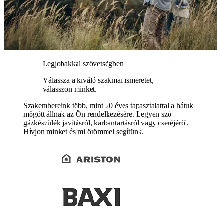
Legjobakkal szövetségben
Válassza a kiváló szakmai ismeretet,
válasszon minket.
Szakembereink több, mint 20 éves tapasztalattal a hátuk
mögött állnak az Ön rendelkezésére. Legyen szó
gázkészülék javításról, karbantartásról vagy cseréjéről.
Hívjon minket és mi örömmel segítünk.