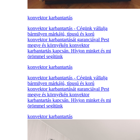
konvektor karbantartás
konvektor karbantartás - Cégünk vállalja
bármilyen márkájú, típusú és korú
konvektor karbantartását garanciával Pest
megye és környékén konvektor
karbantartás kapcsán. Hívjon minket és mi
örömmel segítünk
konvektor karbantartás
konvektor karbantartás - Cégünk vállalja
bármilyen márkájú, típusú és korú
konvektor karbantartását garanciával Pest
megye és környékén konvektor
karbantartás kapcsán. Hívjon minket és mi
örömmel segítünk
konvektor karbantartás