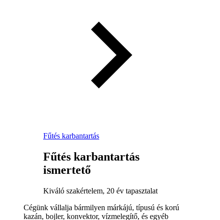
Fűtés karbantartás
Fűtés karbantartás
ismertető
Kiváló szakértelem, 20 év tapasztalat
Cégünk vállalja bármilyen márkájú, típusú és korú
kazán, bojler, konvektor, vízmelegítő, és egyéb