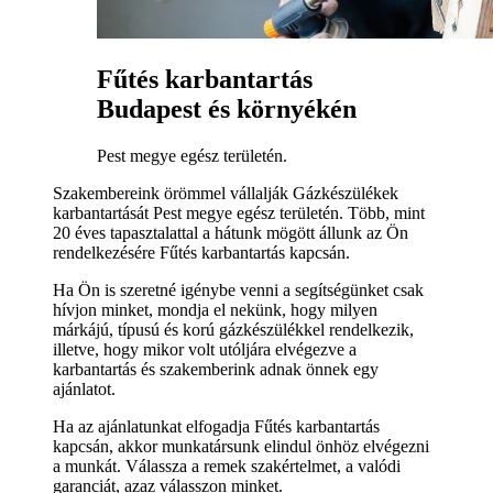
Fűtés karbantartás
Budapest és környékén
Pest megye egész területén.
Szakembereink örömmel vállalják Gázkészülékek
karbantartását Pest megye egész területén. Több, mint
20 éves tapasztalattal a hátunk mögött állunk az Ön
rendelkezésére Fűtés karbantartás kapcsán.
Ha Ön is szeretné igénybe venni a segítségünket csak
hívjon minket, mondja el nekünk, hogy milyen
márkájú, típusú és korú gázkészülékkel rendelkezik,
illetve, hogy mikor volt utóljára elvégezve a
karbantartás és szakemberink adnak önnek egy
ajánlatot.
Ha az ajánlatunkat elfogadja Fűtés karbantartás
kapcsán, akkor munkatársunk elindul önhöz elvégezni
a munkát. Válassza a remek szakértelmet, a valódi
garanciát, azaz válasszon minket.