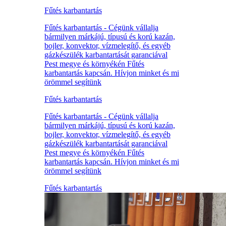
Fűtés karbantartás
Fűtés karbantartás - Cégünk vállalja
bármilyen márkájú, típusú és korú kazán,
bojler, konvektor, vízmelegítő, és egyéb
gázkészülék karbantartását garanciával
Pest megye és környékén Fűtés
karbantartás kapcsán. Hívjon minket és mi
örömmel segítünk
Fűtés karbantartás
Fűtés karbantartás - Cégünk vállalja
bármilyen márkájú, típusú és korú kazán,
bojler, konvektor, vízmelegítő, és egyéb
gázkészülék karbantartását garanciával
Pest megye és környékén Fűtés
karbantartás kapcsán. Hívjon minket és mi
örömmel segítünk
Fűtés karbantartás