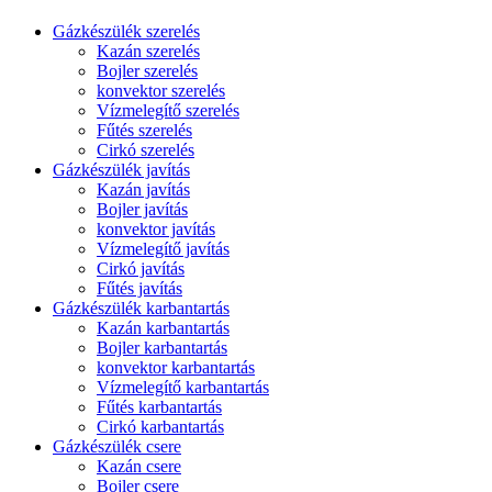
Gázkészülék szerelés
Kazán szerelés
Bojler szerelés
konvektor szerelés
Vízmelegítő szerelés
Fűtés szerelés
Cirkó szerelés
Gázkészülék javítás
Kazán javítás
Bojler javítás
konvektor javítás
Vízmelegítő javítás
Cirkó javítás
Fűtés javítás
Gázkészülék karbantartás
Kazán karbantartás
Bojler karbantartás
konvektor karbantartás
Vízmelegítő karbantartás
Fűtés karbantartás
Cirkó karbantartás
Gázkészülék csere
Kazán csere
Bojler csere