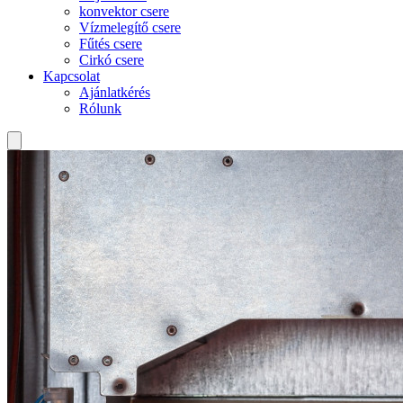
konvektor csere
Vízmelegítő csere
Fűtés csere
Cirkó csere
Kapcsolat
Ajánlatkérés
Rólunk