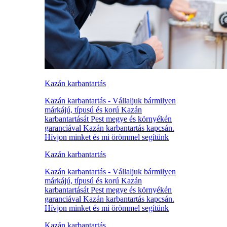
Kazán karbantartás
Kazán karbantartás - Vállaljuk bármilyen
márkájú, típusú és korú Kazán
karbantartását Pest megye és környékén
garanciával Kazán karbantartás kapcsán.
Hívjon minket és mi örömmel segítünk
Kazán karbantartás
Kazán karbantartás - Vállaljuk bármilyen
márkájú, típusú és korú Kazán
karbantartását Pest megye és környékén
garanciával Kazán karbantartás kapcsán.
Hívjon minket és mi örömmel segítünk
Kazán karbantartás