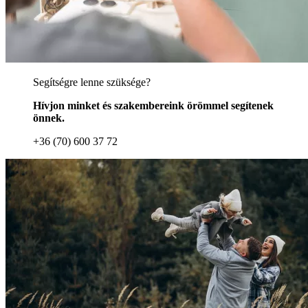
Segítségre lenne szüksége?
Hívjon minket és szakembereink örömmel segítenek
önnek.
+36 (70) 600 37 72