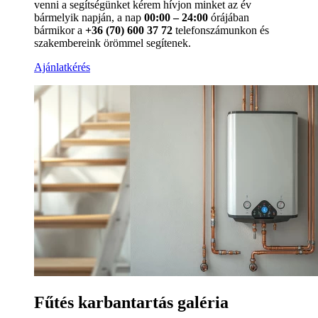
venni a segítségünket kérem hívjon minket az év
bármelyik napján, a nap
00:00 – 24:00
órájában
bármikor a
+36 (70) 600 37 72
telefonszámunkon és
szakembereink örömmel segítenek.
Ajánlatkérés
Fűtés karbantartás galéria