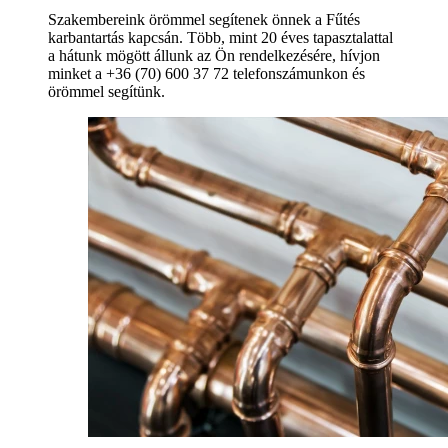
Szakembereink örömmel segítenek önnek a Fűtés
karbantartás kapcsán. Több, mint 20 éves tapasztalattal
a hátunk mögött állunk az Ön rendelkezésére, hívjon
minket a +36 (70) 600 37 72 telefonszámunkon és
örömmel segítünk.