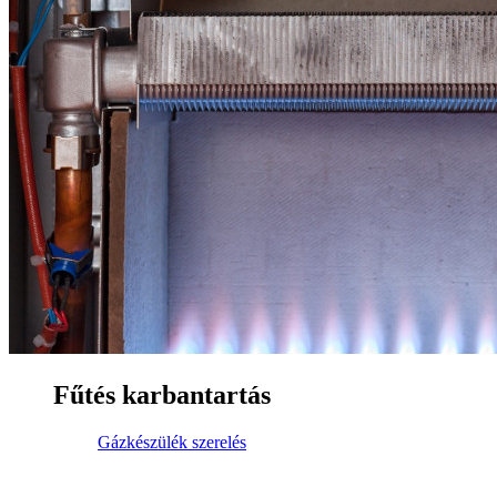
Fűtés karbantartás
Gázkészülék szerelés