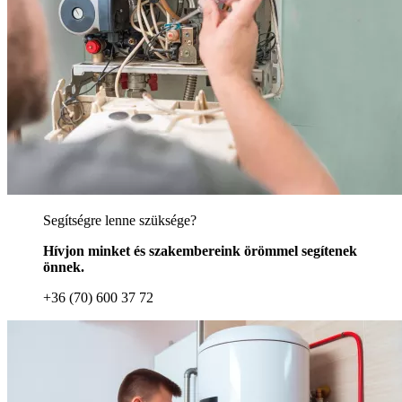
Segítségre lenne szüksége?
Hívjon minket és szakembereink örömmel segítenek
önnek.
+36 (70) 600 37 72