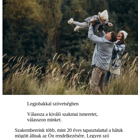
Legjobakkal szövetségben
Válassza a kiváló szakmai ismeretet,
válasszon minket.
Szakembereink több, mint 20 éves tapasztalattal a hátuk
mögött állnak az Ön rendelkezésére. Legyen szó