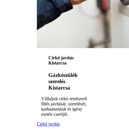
Cirkó javítás
Kistarcsa
Gázkészülék
szerelés
Kistarcsa
Vállaljuk cirkó rendszerű
fűtés javítását, szerelését,
karbantartását és igény
esetén cseréjét.
Cirkó javítás