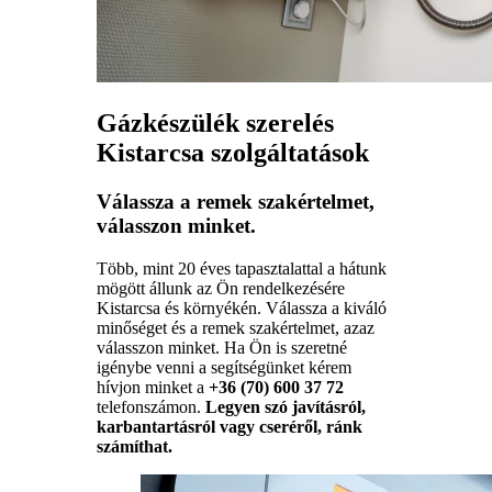
Gázkészülék szerelés
Kistarcsa szolgáltatások
Válassza a remek szakértelmet,
válasszon minket.
Több, mint 20 éves tapasztalattal a hátunk
mögött állunk az Ön rendelkezésére
Kistarcsa és környékén. Válassza a kiváló
minőséget és a remek szakértelmet, azaz
válasszon minket. Ha Ön is szeretné
igénybe venni a segítségünket kérem
hívjon minket a
+36 (70) 600 37 72
telefonszámon.
Legyen szó javításról,
karbantartásról vagy cseréről, ránk
számíthat.