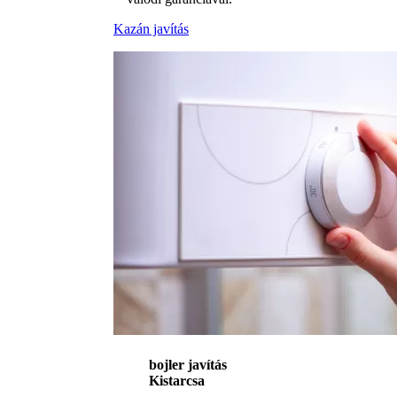
Kazán javítás
bojler javítás
Kistarcsa