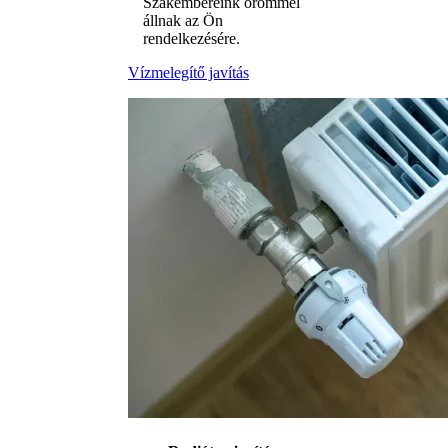
Szakembereink örömmel
állnak az Ön
rendelkezésére.
Vízmelegítő javítás