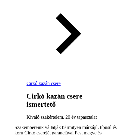
Cirkó kazán csere
Cirkó kazán csere
ismertető
Kiváló szakértelem, 20 év tapasztalat
Szakembereink vállalják bármilyen márkájú, típusú és
korú Cirkó cseréjét garanciával Pest megye és