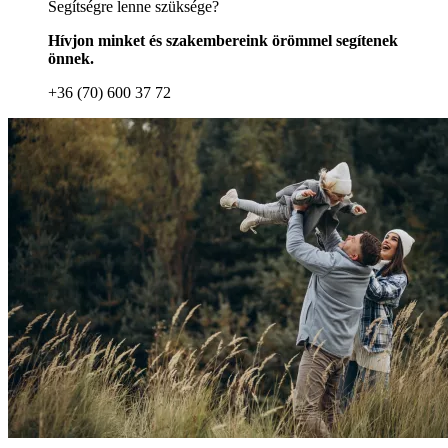
Segítségre lenne szüksége?
Hívjon minket és szakembereink örömmel segítenek
önnek.
+36 (70) 600 37 72