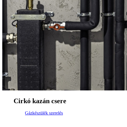
Cirkó kazán csere
Gázkészülék szerelés