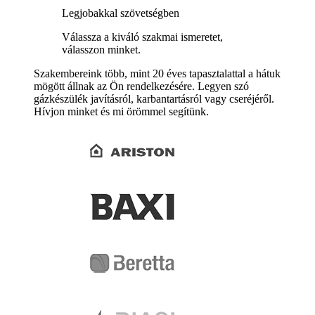
Legjobakkal szövetségben
Válassza a kiváló szakmai ismeretet,
válasszon minket.
Szakembereink több, mint 20 éves tapasztalattal a hátuk
mögött állnak az Ön rendelkezésére. Legyen szó
gázkészülék javításról, karbantartásról vagy cseréjéről.
Hívjon minket és mi örömmel segítünk.