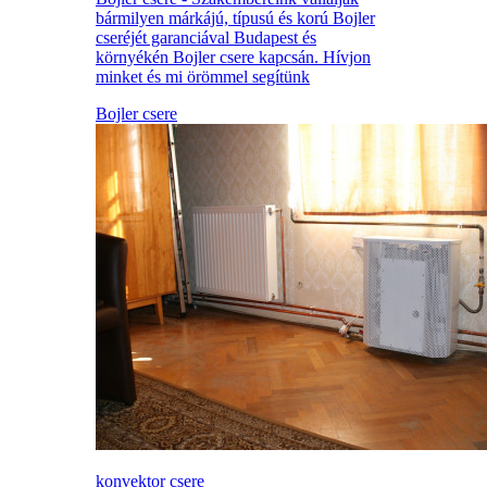
bármilyen márkájú, típusú és korú Bojler
cseréjét garanciával Budapest és
környékén Bojler csere kapcsán. Hívjon
minket és mi örömmel segítünk
Bojler csere
konvektor csere