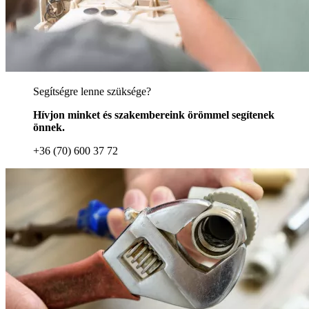
Segítségre lenne szüksége?
Hívjon minket és szakembereink örömmel segítenek
önnek.
+36 (70) 600 37 72