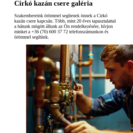
Cirkó kazán csere galéria
Szakembereink örömmel segítenek önnek a Cirkó
kazán csere kapcsán. Több, mint 20 éves tapasztalattal
a hátunk mögött állunk az Ön rendelkezésére, hívjon
minket a +36 (70) 600 37 72 telefonszámunkon és
örömmel segítünk.