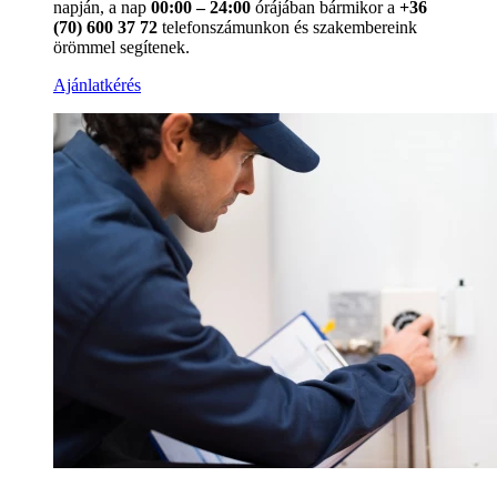
napján, a nap
00:00 – 24:00
órájában bármikor a
+36
(70) 600 37 72
telefonszámunkon és szakembereink
örömmel segítenek.
Ajánlatkérés