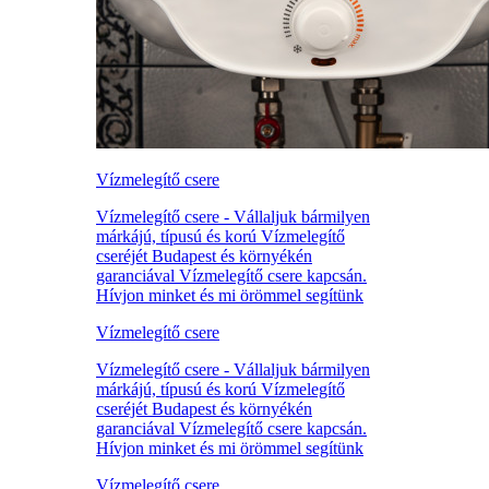
Vízmelegítő csere
Vízmelegítő csere - Vállaljuk bármilyen
márkájú, típusú és korú Vízmelegítő
cseréjét Budapest és környékén
garanciával Vízmelegítő csere kapcsán.
Hívjon minket és mi örömmel segítünk
Vízmelegítő csere
Vízmelegítő csere - Vállaljuk bármilyen
márkájú, típusú és korú Vízmelegítő
cseréjét Budapest és környékén
garanciával Vízmelegítő csere kapcsán.
Hívjon minket és mi örömmel segítünk
Vízmelegítő csere