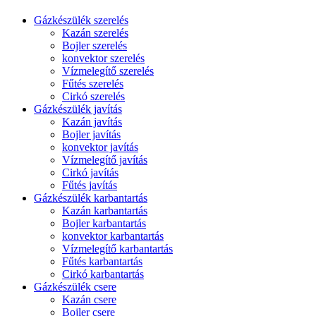
Gázkészülék szerelés
Kazán szerelés
Bojler szerelés
konvektor szerelés
Vízmelegítő szerelés
Fűtés szerelés
Cirkó szerelés
Gázkészülék javítás
Kazán javítás
Bojler javítás
konvektor javítás
Vízmelegítő javítás
Cirkó javítás
Fűtés javítás
Gázkészülék karbantartás
Kazán karbantartás
Bojler karbantartás
konvektor karbantartás
Vízmelegítő karbantartás
Fűtés karbantartás
Cirkó karbantartás
Gázkészülék csere
Kazán csere
Bojler csere