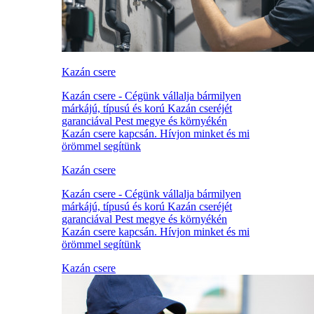
Kazán csere
Kazán csere - Cégünk vállalja bármilyen
márkájú, típusú és korú Kazán cseréjét
garanciával Pest megye és környékén
Kazán csere kapcsán. Hívjon minket és mi
örömmel segítünk
Kazán csere
Kazán csere - Cégünk vállalja bármilyen
márkájú, típusú és korú Kazán cseréjét
garanciával Pest megye és környékén
Kazán csere kapcsán. Hívjon minket és mi
örömmel segítünk
Kazán csere