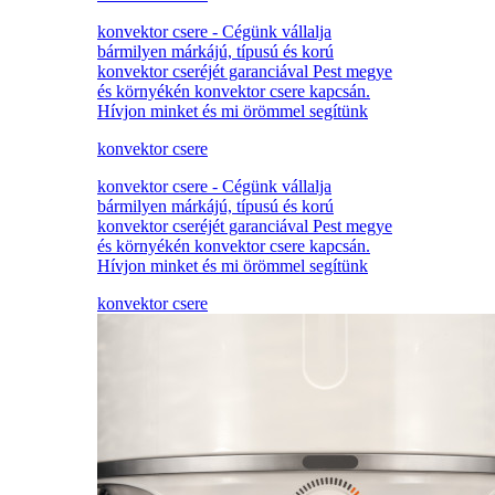
konvektor csere - Cégünk vállalja
bármilyen márkájú, típusú és korú
konvektor cseréjét garanciával Pest megye
és környékén konvektor csere kapcsán.
Hívjon minket és mi örömmel segítünk
konvektor csere
konvektor csere - Cégünk vállalja
bármilyen márkájú, típusú és korú
konvektor cseréjét garanciával Pest megye
és környékén konvektor csere kapcsán.
Hívjon minket és mi örömmel segítünk
konvektor csere