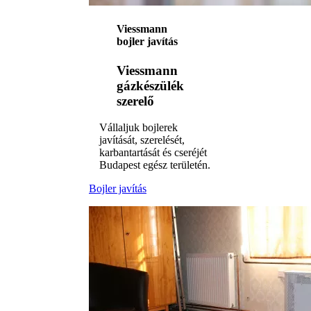
Viessmann
bojler javítás
Viessmann
gázkészülék
szerelő
Vállaljuk bojlerek
javítását, szerelését,
karbantartását és cseréjét
Budapest egész területén.
Bojler javítás