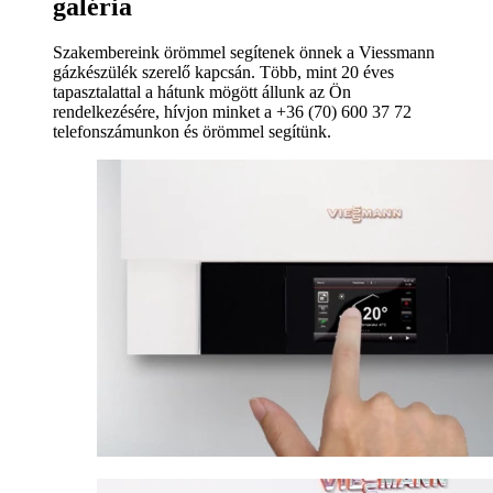
galéria
Szakembereink örömmel segítenek önnek a Viessmann
gázkészülék szerelő kapcsán. Több, mint 20 éves
tapasztalattal a hátunk mögött állunk az Ön
rendelkezésére, hívjon minket a +36 (70) 600 37 72
telefonszámunkon és örömmel segítünk.