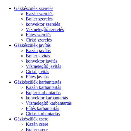
Gázkészülék szerelés
Kazán szerelés
Bojler szerelés
konvektor szerelés
Vízmelegítő szerelés
Fűtés szerelés
Cirkó szerelés
Gázkészülék javítás
Kazán javítás
Bojler javítás
konvektor javítás
Vízmelegítő javítás
Cirkó javítás
Fűtés javítás
Gázkészülék karbantartás
Kazán karbantartás
Bojler karbantartás
konvektor karbantartás
Vízmelegítő karbantartás
Fűtés karbantartás
Cirkó karbantartás
Gázkészülék csere
Kazán csere
Bojler csere