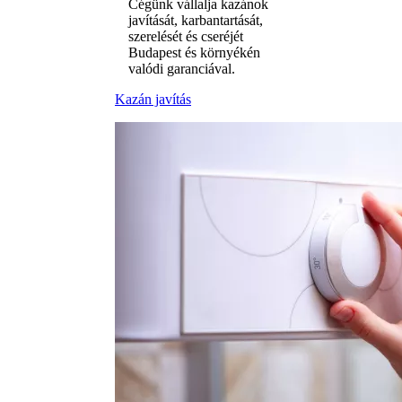
Cégünk vállalja kazánok
javítását, karbantartását,
szerelését és cseréjét
Budapest és környékén
valódi garanciával.
Kazán javítás