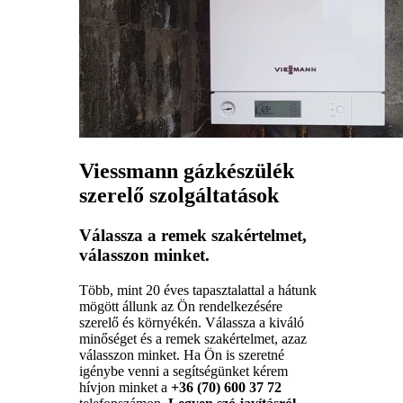
Viessmann gázkészülék
szerelő szolgáltatások
Válassza a remek szakértelmet,
válasszon minket.
Több, mint 20 éves tapasztalattal a hátunk
mögött állunk az Ön rendelkezésére
szerelő és környékén. Válassza a kiváló
minőséget és a remek szakértelmet, azaz
válasszon minket. Ha Ön is szeretné
igénybe venni a segítségünket kérem
hívjon minket a
+36 (70) 600 37 72