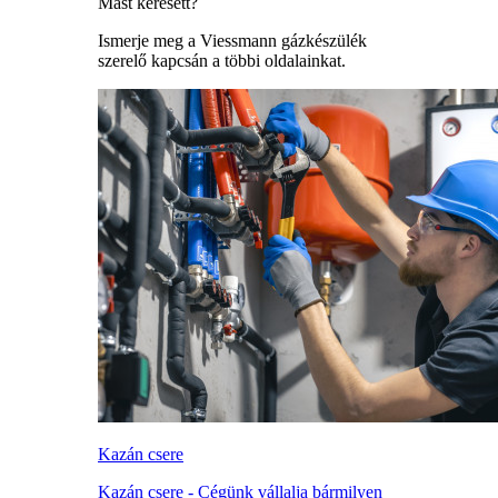
Mást keresett?
Ismerje meg a Viessmann gázkészülék
szerelő kapcsán a többi oldalainkat.
Kazán csere
Kazán csere - Cégünk vállalja bármilyen