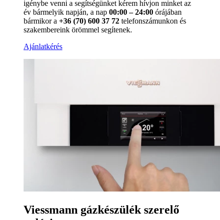
igénybe venni a segítségünket kérem hívjon minket az
év bármelyik napján, a nap
00:00 – 24:00
órájában
bármikor a
+36 (70) 600 37 72
telefonszámunkon és
szakembereink örömmel segítenek.
Ajánlatkérés
Viessmann gázkészülék szerelő