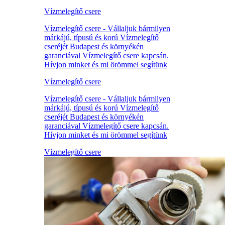
Vízmelegítő csere
Vízmelegítő csere - Vállaljuk bármilyen
márkájú, típusú és korú Vízmelegítő
cseréjét Budapest és környékén
garanciával Vízmelegítő csere kapcsán.
Hívjon minket és mi örömmel segítünk
Vízmelegítő csere
Vízmelegítő csere - Vállaljuk bármilyen
márkájú, típusú és korú Vízmelegítő
cseréjét Budapest és környékén
garanciával Vízmelegítő csere kapcsán.
Hívjon minket és mi örömmel segítünk
Vízmelegítő csere