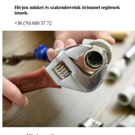
Hívjon minket és szakembereink örömmel segítenek
önnek.
+36 (70) 600 37 72