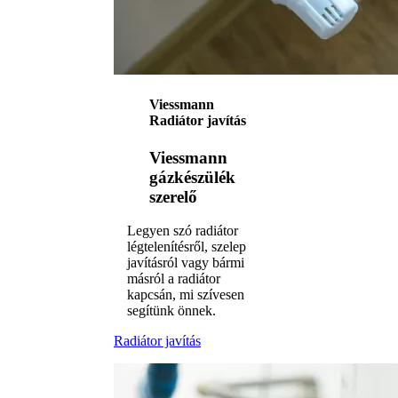
Viessmann
Radiátor javítás
Viessmann
gázkészülék
szerelő
Legyen szó radiátor
légtelenítésről, szelep
javításról vagy bármi
másról a radiátor
kapcsán, mi szívesen
segítünk önnek.
Radiátor javítás