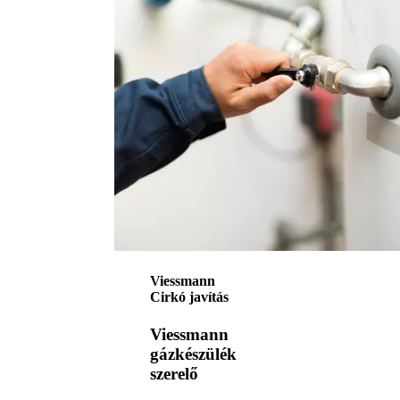
Viessmann
Cirkó javítás
Viessmann
gázkészülék
szerelő