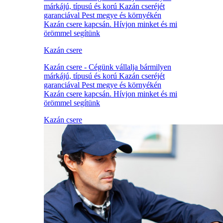
márkájú, típusú és korú Kazán cseréjét
garanciával Pest megye és környékén
Kazán csere kapcsán. Hívjon minket és mi
örömmel segítünk
Kazán csere
Kazán csere - Cégünk vállalja bármilyen
márkájú, típusú és korú Kazán cseréjét
garanciával Pest megye és környékén
Kazán csere kapcsán. Hívjon minket és mi
örömmel segítünk
Kazán csere