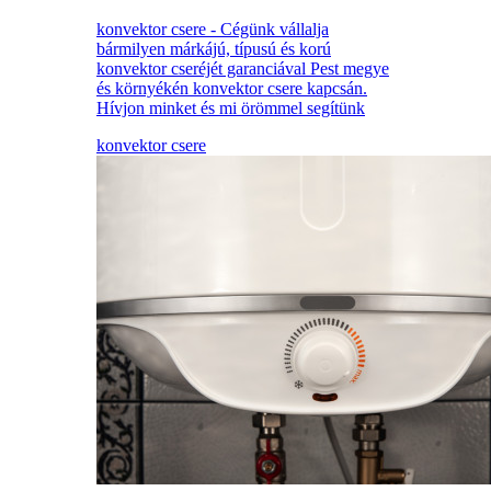
konvektor csere - Cégünk vállalja
bármilyen márkájú, típusú és korú
konvektor cseréjét garanciával Pest megye
és környékén konvektor csere kapcsán.
Hívjon minket és mi örömmel segítünk
konvektor csere