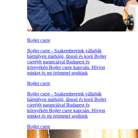
Bojler csere
Bojler csere - Szakembereink vállalják
bármilyen márkájú, típusú és korú Bojler
cseréjét garanciával Budapest és
környékén Bojler csere kapcsán. Hívjon
minket és mi örömmel segítünk
Bojler csere
Bojler csere - Szakembereink vállalják
bármilyen márkájú, típusú és korú Bojler
cseréjét garanciával Budapest és
környékén Bojler csere kapcsán. Hívjon
minket és mi örömmel segítünk
Bojler csere