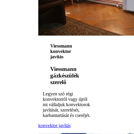
Viessmann
konvektor
javítás
Viessmann
gázkészülék
szerelő
Legyen szó régi
konvektorról vagy újról
mi vállaljuk konvektorok
javítását, szerelését,
karbantartását és cseréjét.
konvektor javítás