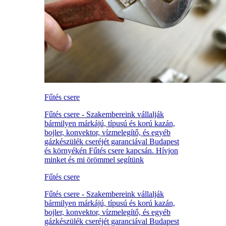
Fűtés csere
Fűtés csere - Szakembereink vállalják
bármilyen márkájú, típusú és korú kazán,
bojler, konvektor, vízmelegítő, és egyéb
gázkészülék cseréjét garanciával Budapest
és környékén Fűtés csere kapcsán. Hívjon
minket és mi örömmel segítünk
Fűtés csere
Fűtés csere - Szakembereink vállalják
bármilyen márkájú, típusú és korú kazán,
bojler, konvektor, vízmelegítő, és egyéb
gázkészülék cseréjét garanciával Budapest