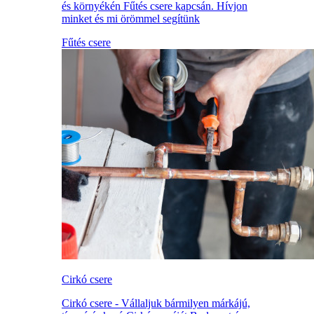
és környékén Fűtés csere kapcsán. Hívjon
minket és mi örömmel segítünk
Fűtés csere
Cirkó csere
Cirkó csere - Vállaljuk bármilyen márkájú,