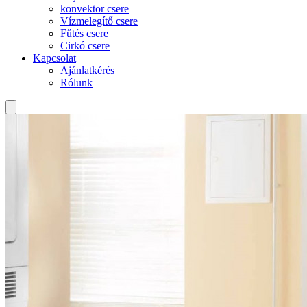
konvektor csere
Vízmelegítő csere
Fűtés csere
Cirkó csere
Kapcsolat
Ajánlatkérés
Rólunk