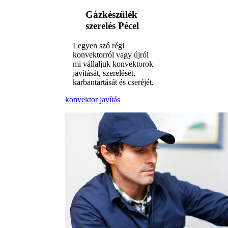
Gázkészülék
szerelés Pécel
Legyen szó régi
konvektorról vagy újról
mi vállaljuk konvektorok
javítását, szerelését,
karbantartását és cseréjét.
konvektor javítás