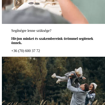
Segítségre lenne szüksége?
Hívjon minket és szakembereink örömmel segítenek
önnek.
+36 (70) 600 37 72