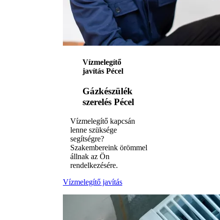
Vízmelegítő
javítás Pécel
Gázkészülék
szerelés Pécel
Vízmelegítő kapcsán
lenne szüksége
segítségre?
Szakembereink örömmel
állnak az Ön
rendelkezésére.
Vízmelegítő javítás