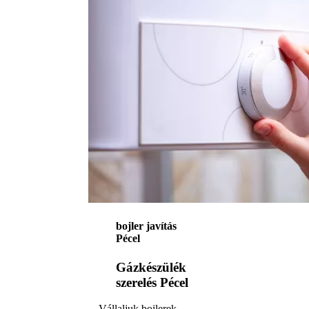
bojler javítás
Pécel
Gázkészülék
szerelés Pécel
Vállaljuk bojlerek