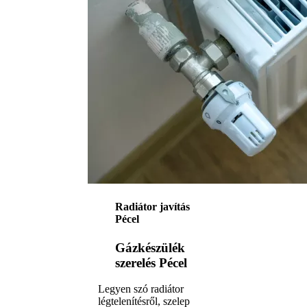
Radiátor javítás
Pécel
Gázkészülék
szerelés Pécel
Legyen szó radiátor
légtelenítésről, szelep