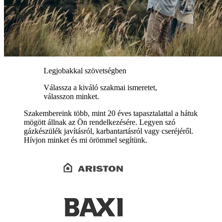
Legjobakkal szövetségben
Válassza a kiváló szakmai ismeretet,
válasszon minket.
Szakembereink több, mint 20 éves tapasztalattal a hátuk
mögött állnak az Ön rendelkezésére. Legyen szó
gázkészülék javításról, karbantartásról vagy cseréjéről.
Hívjon minket és mi örömmel segítünk.