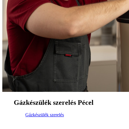
Gázkészülék szerelés Pécel
Gázkészülék szerelés