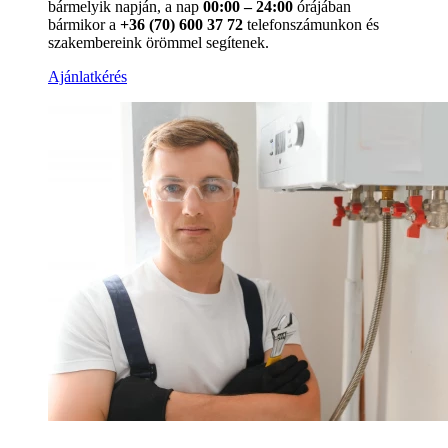
bármelyik napján, a nap
00:00 – 24:00
órájában
bármikor a
+36 (70) 600 37 72
telefonszámunkon és
szakembereink örömmel segítenek.
Ajánlatkérés