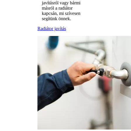
javításról vagy bármi
másról a radiátor
kapcsán, mi szívesen
segítünk önnek.
Radiátor javítás