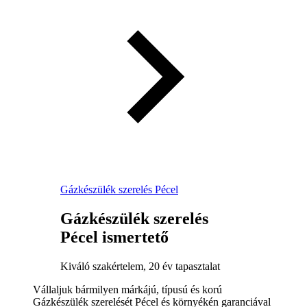
Gázkészülék szerelés Pécel
Gázkészülék szerelés
Pécel ismertető
Kiváló szakértelem, 20 év tapasztalat
Vállaljuk bármilyen márkájú, típusú és korú
Gázkészülék szerelését Pécel és környékén garanciával