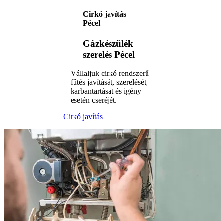
Cirkó javítás
Pécel
Gázkészülék
szerelés Pécel
Vállaljuk cirkó rendszerű
fűtés javítását, szerelését,
karbantartását és igény
esetén cseréjét.
Cirkó javítás