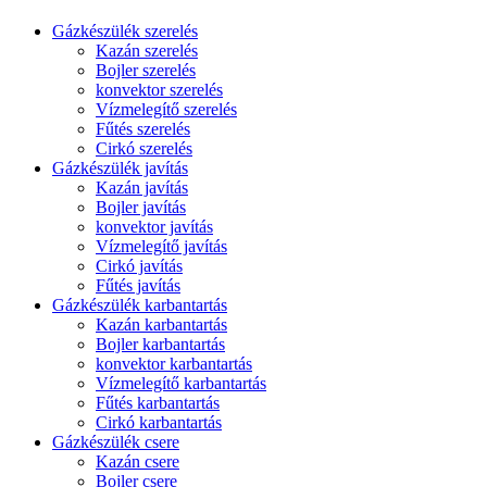
Gázkészülék szerelés
Kazán szerelés
Bojler szerelés
konvektor szerelés
Vízmelegítő szerelés
Fűtés szerelés
Cirkó szerelés
Gázkészülék javítás
Kazán javítás
Bojler javítás
konvektor javítás
Vízmelegítő javítás
Cirkó javítás
Fűtés javítás
Gázkészülék karbantartás
Kazán karbantartás
Bojler karbantartás
konvektor karbantartás
Vízmelegítő karbantartás
Fűtés karbantartás
Cirkó karbantartás
Gázkészülék csere
Kazán csere
Bojler csere