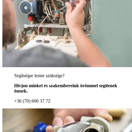
Segítségre lenne szüksége?
Hívjon minket és szakembereink örömmel segítenek
önnek.
+36 (70) 600 37 72