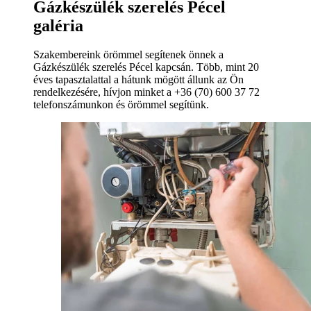
Gázkészülék szerelés Pécel
galéria
Szakembereink örömmel segítenek önnek a
Gázkészülék szerelés Pécel kapcsán. Több, mint 20
éves tapasztalattal a hátunk mögött állunk az Ön
rendelkezésére, hívjon minket a +36 (70) 600 37 72
telefonszámunkon és örömmel segítünk.