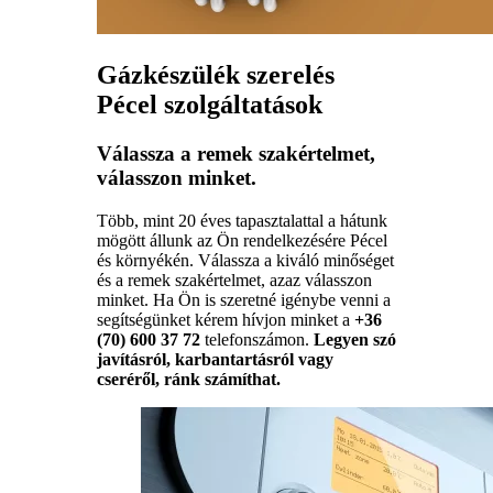
Gázkészülék szerelés
Pécel szolgáltatások
Válassza a remek szakértelmet,
válasszon minket.
Több, mint 20 éves tapasztalattal a hátunk
mögött állunk az Ön rendelkezésére Pécel
és környékén. Válassza a kiváló minőséget
és a remek szakértelmet, azaz válasszon
minket. Ha Ön is szeretné igénybe venni a
segítségünket kérem hívjon minket a
+36
(70) 600 37 72
telefonszámon.
Legyen szó
javításról, karbantartásról vagy
cseréről, ránk számíthat.