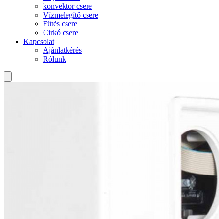
konvektor csere
Vízmelegítő csere
Fűtés csere
Cirkó csere
Kapcsolat
Ajánlatkérés
Rólunk