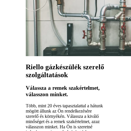
Riello gázkészülék szerelő
szolgáltatások
Válassza a remek szakértelmet,
válasszon minket.
Több, mint 20 éves tapasztalattal a hátunk
mögött állunk az Ön rendelkezésére
szerelő és környékén. Válassza a kiváló
minőséget és a remek szakértelmet, azaz
válasszon minket. Ha Ön is szeretné