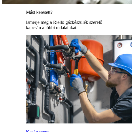
Mást keresett?
Ismerje meg a Riello gázkészülék szerelő
kapcsán a többi oldalainkat.
Kazán csere