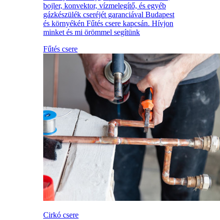
bojler, konvektor, vízmelegítő, és egyéb
gázkészülék cseréjét garanciával Budapest
és környékén Fűtés csere kapcsán. Hívjon
minket és mi örömmel segítünk
Fűtés csere
Cirkó csere