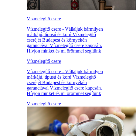
Vízmelegítő csere
Vízmelegítő csere - Vállaljuk bármilyen
márkájú, típusú és korú Vízmelegítő
cseréjét Budapest és környékén
garanciával Vízmelegítő csere kapcsán.
Hívjon minket és mi örömmel segítünk
Vízmelegítő csere
Vízmelegítő csere - Vállaljuk bármilyen
márkájú, típusú és korú Vízmelegítő
cseréjét Budapest és környékén
garanciával Vízmelegítő csere kapcsán.
Hívjon minket és mi örömmel segítünk
Vízmelegítő csere