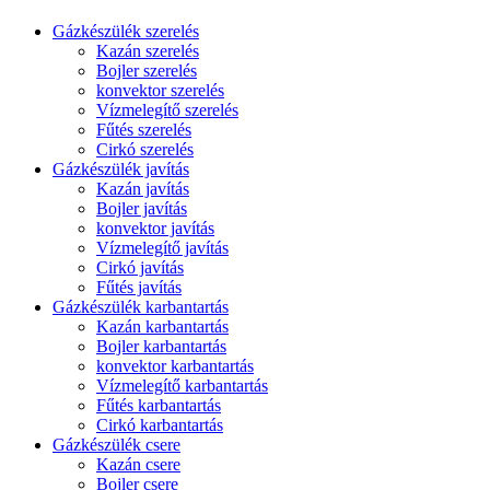
Gázkészülék szerelés
Kazán szerelés
Bojler szerelés
konvektor szerelés
Vízmelegítő szerelés
Fűtés szerelés
Cirkó szerelés
Gázkészülék javítás
Kazán javítás
Bojler javítás
konvektor javítás
Vízmelegítő javítás
Cirkó javítás
Fűtés javítás
Gázkészülék karbantartás
Kazán karbantartás
Bojler karbantartás
konvektor karbantartás
Vízmelegítő karbantartás
Fűtés karbantartás
Cirkó karbantartás
Gázkészülék csere
Kazán csere
Bojler csere