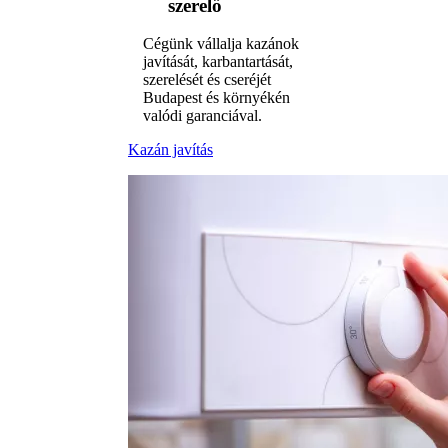
szerelő
Cégünk vállalja kazánok
javítását, karbantartását,
szerelését és cseréjét
Budapest és környékén
valódi garanciával.
Kazán javítás