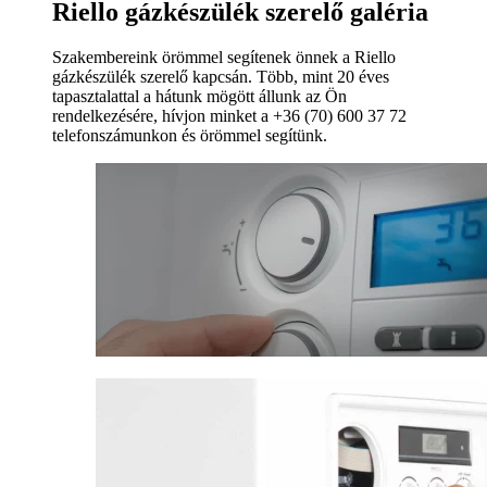
Riello gázkészülék szerelő galéria
Szakembereink örömmel segítenek önnek a Riello
gázkészülék szerelő kapcsán. Több, mint 20 éves
tapasztalattal a hátunk mögött állunk az Ön
rendelkezésére, hívjon minket a +36 (70) 600 37 72
telefonszámunkon és örömmel segítünk.