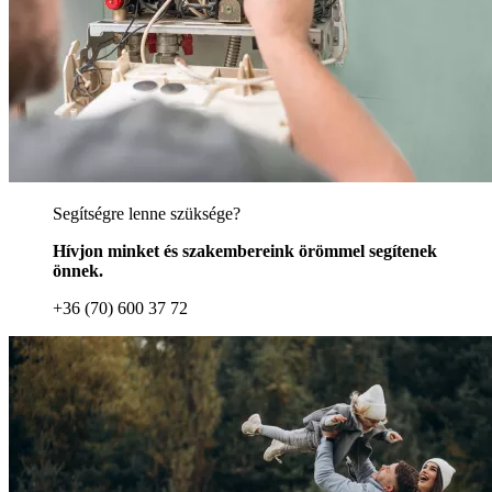
Segítségre lenne szüksége?
Hívjon minket és szakembereink örömmel segítenek
önnek.
+36 (70) 600 37 72