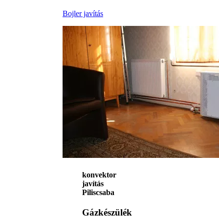
Bojler javítás
konvektor
javítás
Piliscsaba
Gázkészülék