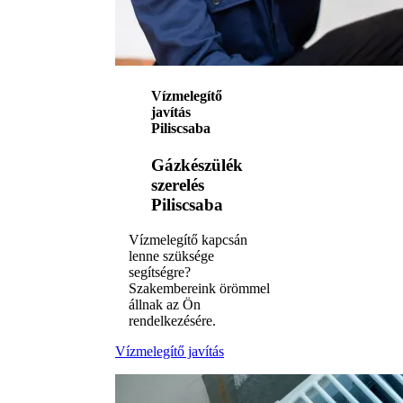
Vízmelegítő
javítás
Piliscsaba
Gázkészülék
szerelés
Piliscsaba
Vízmelegítő kapcsán
lenne szüksége
segítségre?
Szakembereink örömmel
állnak az Ön
rendelkezésére.
Vízmelegítő javítás