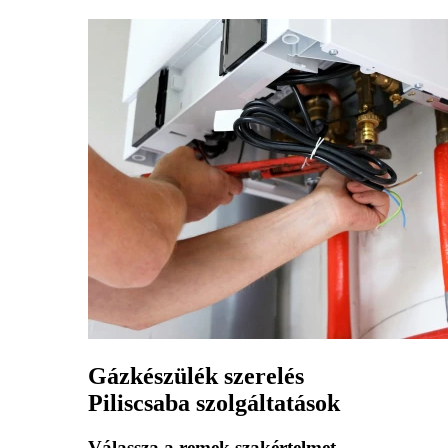
Gázkészülék szerelés
Piliscsaba szolgáltatások
Válassza a remek szakértelmet,