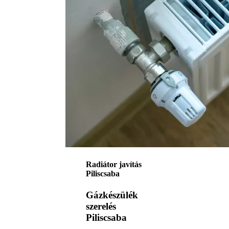
Radiátor javítás
Piliscsaba
Gázkészülék
szerelés
Piliscsaba