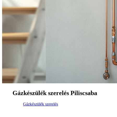
Gázkészülék szerelés Piliscsaba
Gázkészülék szerelés