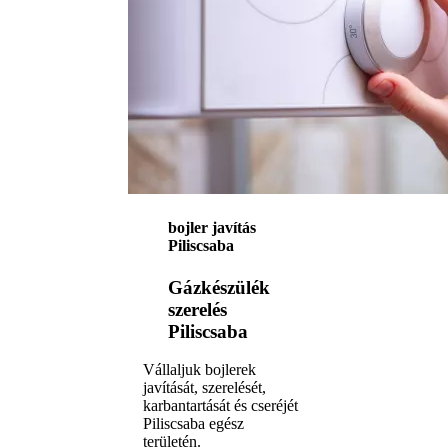
bojler javítás
Piliscsaba
Gázkészülék
szerelés
Piliscsaba
Vállaljuk bojlerek
javítását, szerelését,
karbantartását és cseréjét
Piliscsaba egész
területén.