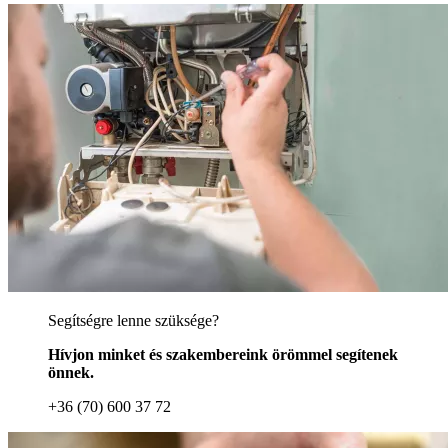
Segítségre lenne szüksége?
Hívjon minket és szakembereink örömmel segítenek
önnek.
+36 (70) 600 37 72