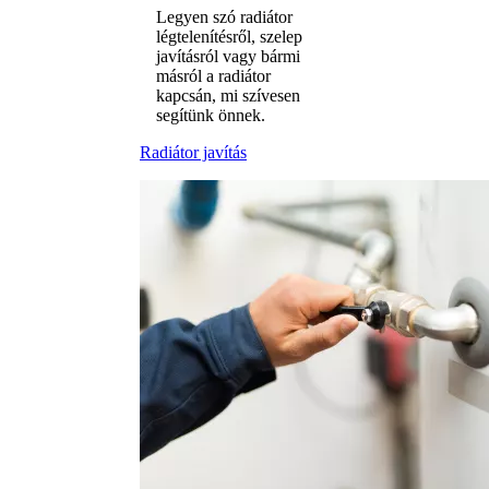
Legyen szó radiátor
légtelenítésről, szelep
javításról vagy bármi
másról a radiátor
kapcsán, mi szívesen
segítünk önnek.
Radiátor javítás