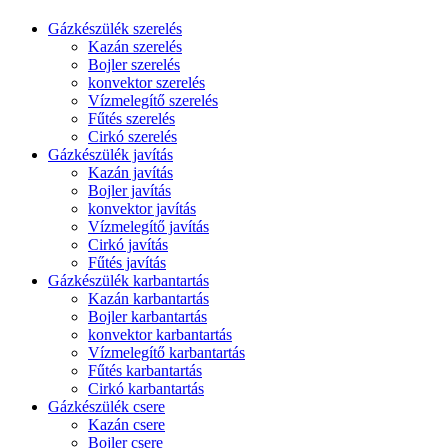
Gázkészülék szerelés
Kazán szerelés
Bojler szerelés
konvektor szerelés
Vízmelegítő szerelés
Fűtés szerelés
Cirkó szerelés
Gázkészülék javítás
Kazán javítás
Bojler javítás
konvektor javítás
Vízmelegítő javítás
Cirkó javítás
Fűtés javítás
Gázkészülék karbantartás
Kazán karbantartás
Bojler karbantartás
konvektor karbantartás
Vízmelegítő karbantartás
Fűtés karbantartás
Cirkó karbantartás
Gázkészülék csere
Kazán csere
Bojler csere