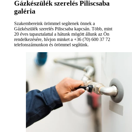
Gázkészülék szerelés Piliscsaba
galéria
Szakembereink örömmel segítenek önnek a
Gázkészülék szerelés Piliscsaba kapcsán. Több, mint
20 éves tapasztalattal a hátunk mögött állunk az Ön
rendelkezésére, hívjon minket a +36 (70) 600 37 72
telefonszámunkon és örömmel segítünk.