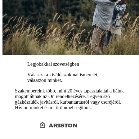
Legjobakkal szövetségben
Válassza a kiváló szakmai ismeretet,
válasszon minket.
Szakembereink több, mint 20 éves tapasztalattal a hátuk
mögött állnak az Ön rendelkezésére. Legyen szó
gázkészülék javításról, karbantartásról vagy cseréjéről.
Hívjon minket és mi örömmel segítünk.