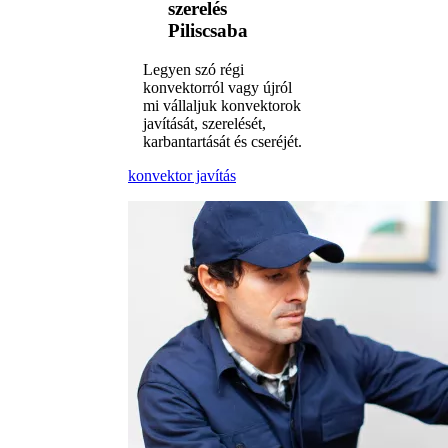
szerelés
Piliscsaba
Legyen szó régi
konvektorról vagy újról
mi vállaljuk konvektorok
javítását, szerelését,
karbantartását és cseréjét.
konvektor javítás