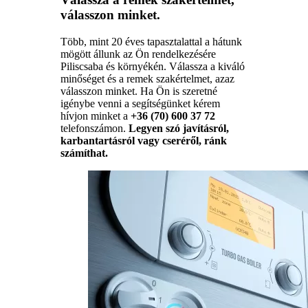
válasszon minket.
Több, mint 20 éves tapasztalattal a hátunk
mögött állunk az Ön rendelkezésére
Piliscsaba és környékén. Válassza a kiváló
minőséget és a remek szakértelmet, azaz
válasszon minket. Ha Ön is szeretné
igénybe venni a segítségünket kérem
hívjon minket a
+36 (70) 600 37 72
telefonszámon.
Legyen szó javításról,
karbantartásról vagy cseréről, ránk
számíthat.