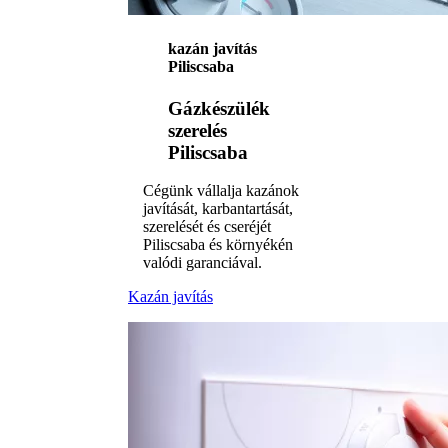
kazán javítás
Piliscsaba
Gázkészülék
szerelés
Piliscsaba
Cégünk vállalja kazánok
javítását, karbantartását,
szerelését és cseréjét
Piliscsaba és környékén
valódi garanciával.
Kazán javítás