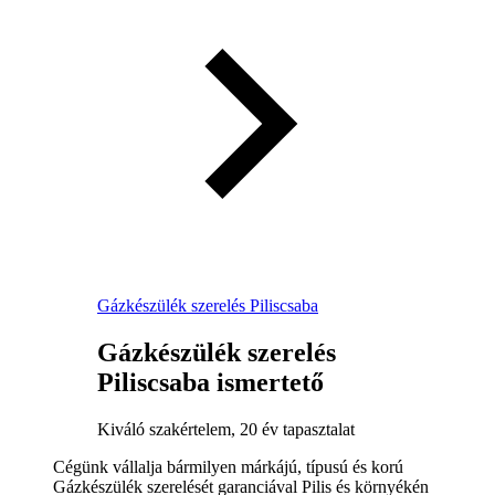
Gázkészülék szerelés Piliscsaba
Gázkészülék szerelés
Piliscsaba ismertető
Kiváló szakértelem, 20 év tapasztalat
Cégünk vállalja bármilyen márkájú, típusú és korú
Gázkészülék szerelését garanciával Pilis és környékén