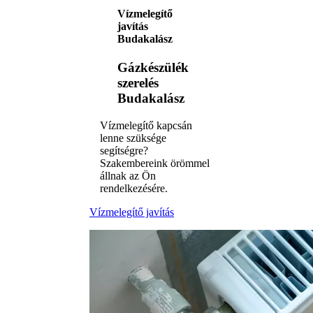
Vízmelegítő
javítás
Budakalász
Gázkészülék
szerelés
Budakalász
Vízmelegítő kapcsán
lenne szüksége
segítségre?
Szakembereink örömmel
állnak az Ön
rendelkezésére.
Vízmelegítő javítás