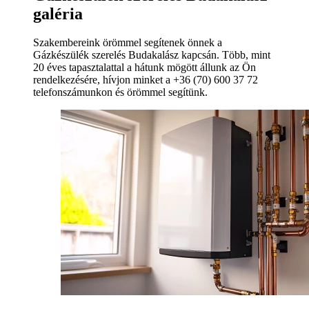
galéria
Szakembereink örömmel segítenek önnek a
Gázkészülék szerelés Budakalász kapcsán. Több, mint
20 éves tapasztalattal a hátunk mögött állunk az Ön
rendelkezésére, hívjon minket a +36 (70) 600 37 72
telefonszámunkon és örömmel segítünk.