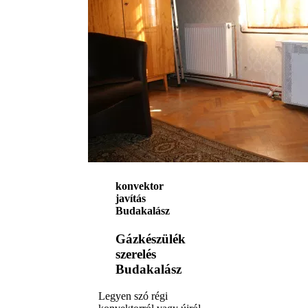
konvektor
javítás
Budakalász
Gázkészülék
szerelés
Budakalász
Legyen szó régi