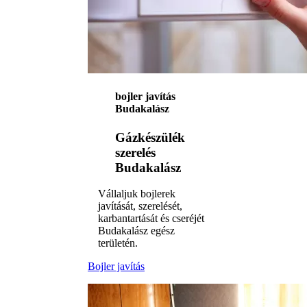
bojler javítás
Budakalász
Gázkészülék
szerelés
Budakalász
Vállaljuk bojlerek
javítását, szerelését,
karbantartását és cseréjét
Budakalász egész
területén.
Bojler javítás