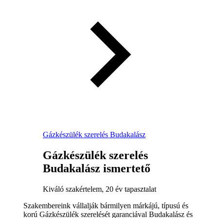
Gázkészülék szerelés Budakalász
Gázkészülék szerelés
Budakalász ismertető
Kiváló szakértelem, 20 év tapasztalat
Szakembereink vállalják bármilyen márkájú, típusú és
korú Gázkészülék szerelését garanciával Budakalász és