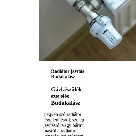
Radiátor javítás
Budakalász
Gázkészülék
szerelés
Budakalász
Legyen szó radiátor
légtelenítésről, szelep
javításról vagy bármi
másról a radiátor