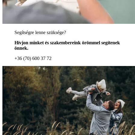
Segítségre lenne szüksége?
Hívjon minket és szakembereink örömmel segítenek
önnek.
+36 (70) 600 37 72