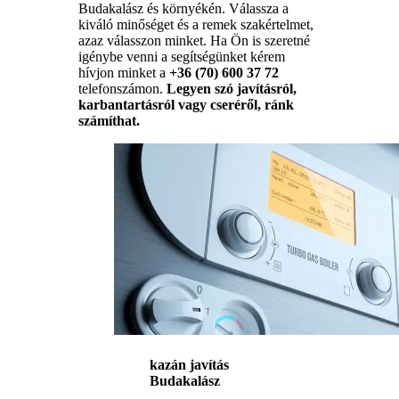
Budakalász és környékén. Válassza a
kiváló minőséget és a remek szakértelmet,
azaz válasszon minket. Ha Ön is szeretné
igénybe venni a segítségünket kérem
hívjon minket a
+36 (70) 600 37 72
telefonszámon.
Legyen szó javításról,
karbantartásról vagy cseréről, ránk
számíthat.
kazán javítás
Budakalász