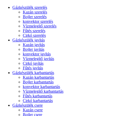
Gázkészülék szerelés
Kazán szerelés
Bojler szerelés
konvektor szerelés
Vízmelegítő szerelés
Fűtés szerelés
Cirkó szerelés
Gázkészülék javítás
Kazán javítás
Bojler javítás
konvektor javítás
Vízmelegítő javítás
Cirkó javítás
Fűtés javítás
Gázkészülék karbantartás
Kazán karbantartás
Bojler karbantartás
konvektor karbantartás
Vízmelegítő karbantartás
Fűtés karbantartás
Cirkó karbantartás
Gázkészülék csere
Kazán csere
Bojler csere