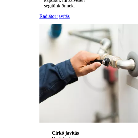
kapcsán, mi szívesen
segítünk önnek.
Radiátor javítás
Cirkó javítás