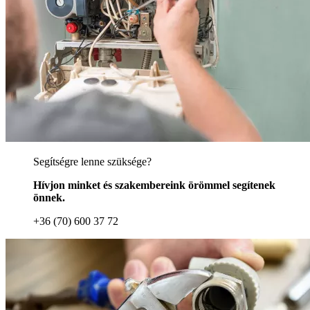
Segítségre lenne szüksége?
Hívjon minket és szakembereink örömmel segítenek
önnek.
+36 (70) 600 37 72