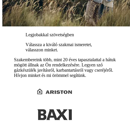
Legjobakkal szövetségben
Válassza a kiváló szakmai ismeretet,
válasszon minket.
Szakembereink több, mint 20 éves tapasztalattal a hátuk
mögött állnak az Ön rendelkezésére. Legyen szó
gázkészülék javításról, karbantartásról vagy cseréjéről.
Hívjon minket és mi örömmel segítünk.