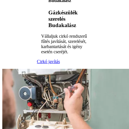
Budakalász
Gázkészülék
szerelés
Budakalász
Vállaljuk cirkó rendszerű
fűtés javítását, szerelését,
karbantartását és igény
esetén cseréjét.
Cirkó javítás