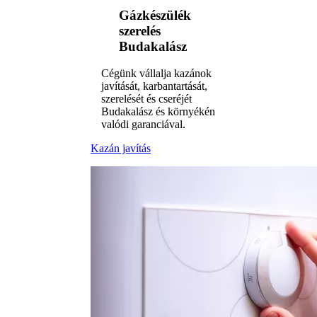
Gázkészülék
szerelés
Budakalász
Cégünk vállalja kazánok
javítását, karbantartását,
szerelését és cseréjét
Budakalász és környékén
valódi garanciával.
Kazán javítás