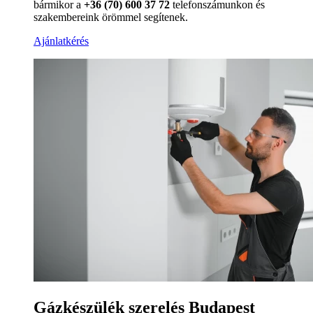
bármikor a
+36 (70) 600 37 72
telefonszámunkon és
szakembereink örömmel segítenek.
Ajánlatkérés
Gázkészülék szerelés Budapest