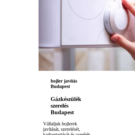
bojler javítás
Budapest
Gázkészülék
szerelés
Budapest
Vállaljuk bojlerek
javítását, szerelését,
karbantartását és cseréjét