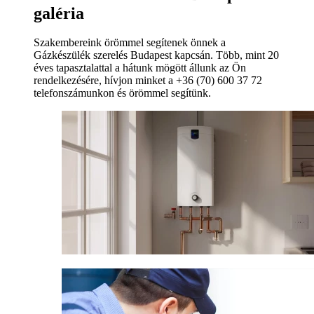
galéria
Szakembereink örömmel segítenek önnek a
Gázkészülék szerelés Budapest kapcsán. Több, mint 20
éves tapasztalattal a hátunk mögött állunk az Ön
rendelkezésére, hívjon minket a +36 (70) 600 37 72
telefonszámunkon és örömmel segítünk.