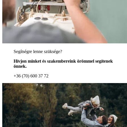
Segítségre lenne szüksége?
Hívjon minket és szakembereink örömmel segítenek
önnek.
+36 (70) 600 37 72