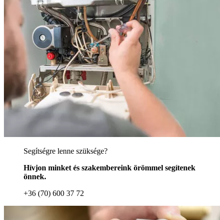
Segítségre lenne szüksége?
Hívjon minket és szakembereink örömmel segítenek
önnek.
+36 (70) 600 37 72