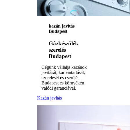
kazán javítás
Budapest
Gázkészülék
szerelés
Budapest
Cégünk vállalja kazánok
javítását, karbantartását,
szerelését és cseréjét
Budapest és környékén
valódi garanciával.
Kazán javítás