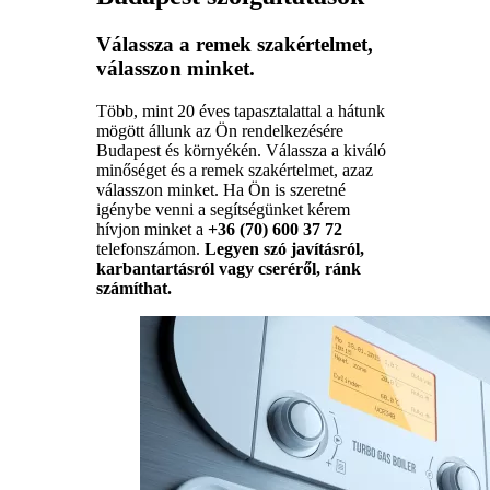
Válassza a remek szakértelmet,
válasszon minket.
Több, mint 20 éves tapasztalattal a hátunk
mögött állunk az Ön rendelkezésére
Budapest és környékén. Válassza a kiváló
minőséget és a remek szakértelmet, azaz
válasszon minket. Ha Ön is szeretné
igénybe venni a segítségünket kérem
hívjon minket a
+36 (70) 600 37 72
telefonszámon.
Legyen szó javításról,
karbantartásról vagy cseréről, ránk
számíthat.