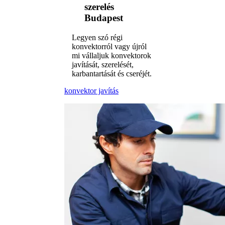
szerelés
Budapest
Legyen szó régi
konvektorról vagy újról
mi vállaljuk konvektorok
javítását, szerelését,
karbantartását és cseréjét.
konvektor javítás