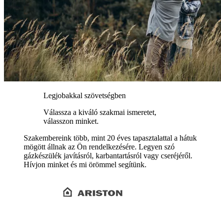
Legjobakkal szövetségben
Válassza a kiváló szakmai ismeretet,
válasszon minket.
Szakembereink több, mint 20 éves tapasztalattal a hátuk
mögött állnak az Ön rendelkezésére. Legyen szó
gázkészülék javításról, karbantartásról vagy cseréjéről.
Hívjon minket és mi örömmel segítünk.