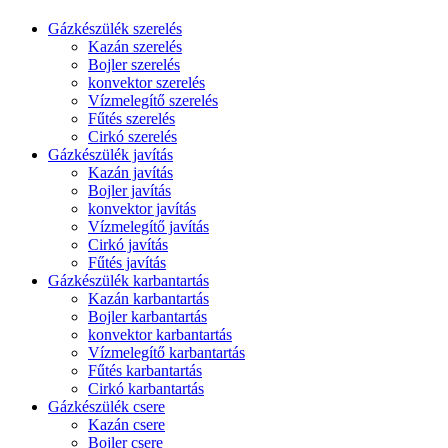
Gázkészülék szerelés
Kazán szerelés
Bojler szerelés
konvektor szerelés
Vízmelegítő szerelés
Fűtés szerelés
Cirkó szerelés
Gázkészülék javítás
Kazán javítás
Bojler javítás
konvektor javítás
Vízmelegítő javítás
Cirkó javítás
Fűtés javítás
Gázkészülék karbantartás
Kazán karbantartás
Bojler karbantartás
konvektor karbantartás
Vízmelegítő karbantartás
Fűtés karbantartás
Cirkó karbantartás
Gázkészülék csere
Kazán csere
Bojler csere