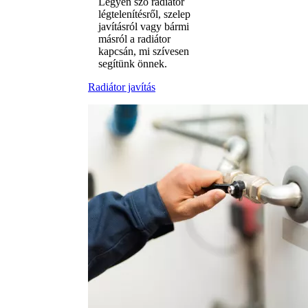
Legyen szó radiátor
légtelenítésről, szelep
javításról vagy bármi
másról a radiátor
kapcsán, mi szívesen
segítünk önnek.
Radiátor javítás