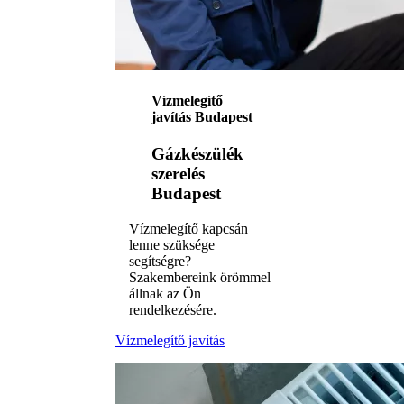
Vízmelegítő
javítás Budapest
Gázkészülék
szerelés
Budapest
Vízmelegítő kapcsán
lenne szüksége
segítségre?
Szakembereink örömmel
állnak az Ön
rendelkezésére.
Vízmelegítő javítás