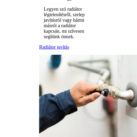
Legyen szó radiátor
légtelenítésről, szelep
javításról vagy bármi
másról a radiátor
kapcsán, mi szívesen
segítünk önnek.
Radiátor javítás