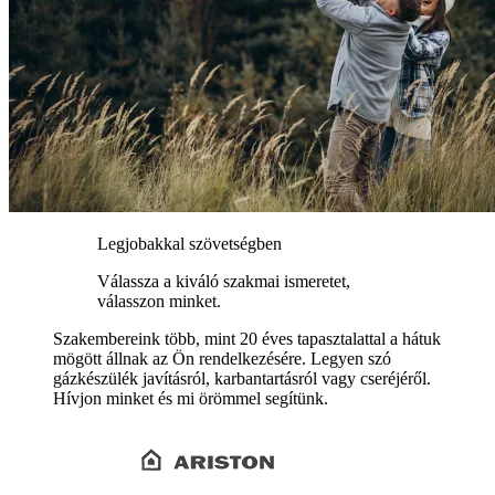
Legjobakkal szövetségben
Válassza a kiváló szakmai ismeretet,
válasszon minket.
Szakembereink több, mint 20 éves tapasztalattal a hátuk
mögött állnak az Ön rendelkezésére. Legyen szó
gázkészülék javításról, karbantartásról vagy cseréjéről.
Hívjon minket és mi örömmel segítünk.