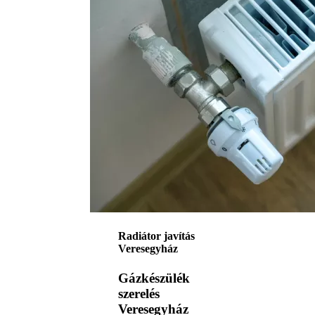
Radiátor javítás
Veresegyház
Gázkészülék
szerelés
Veresegyház