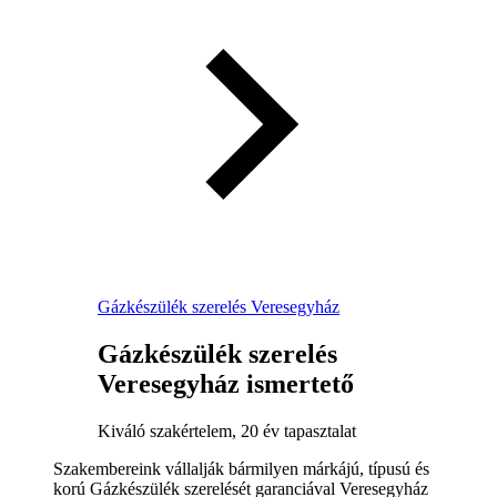
Gázkészülék szerelés Veresegyház
Gázkészülék szerelés
Veresegyház ismertető
Kiváló szakértelem, 20 év tapasztalat
Szakembereink vállalják bármilyen márkájú, típusú és
korú Gázkészülék szerelését garanciával Veresegyház