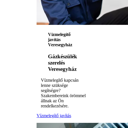
Vízmelegítő
javítás
Veresegyház
Gázkészülék
szerelés
Veresegyház
Vízmelegítő kapcsán
lenne szüksége
segítségre?
Szakembereink örömmel
állnak az Ön
rendelkezésére.
Vízmelegítő javítás