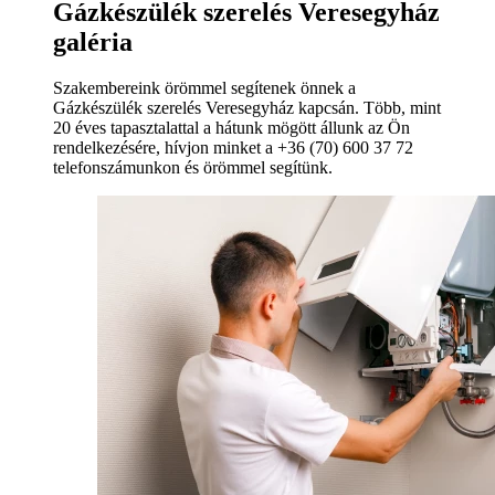
Gázkészülék szerelés Veresegyház
galéria
Szakembereink örömmel segítenek önnek a
Gázkészülék szerelés Veresegyház kapcsán. Több, mint
20 éves tapasztalattal a hátunk mögött állunk az Ön
rendelkezésére, hívjon minket a +36 (70) 600 37 72
telefonszámunkon és örömmel segítünk.