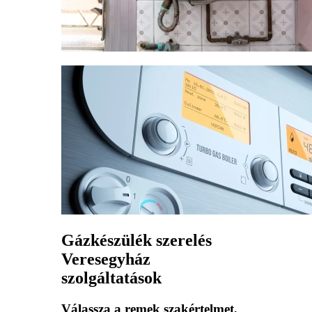
Gázkészülék szerelés
Veresegyház
szolgáltatások
Válassza a remek szakértelmet,