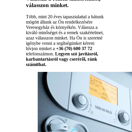
válasszon minket.
Több, mint 20 éves tapasztalattal a hátunk
mögött állunk az Ön rendelkezésére
Veresegyház és környékén. Válassza a
kiváló minőséget és a remek szakértelmet,
azaz válasszon minket. Ha Ön is szeretné
igénybe venni a segítségünket kérem
hívjon minket a
+36 (70) 600 37 72
telefonszámon.
Legyen szó javításról,
karbantartásról vagy cseréről, ránk
számíthat.