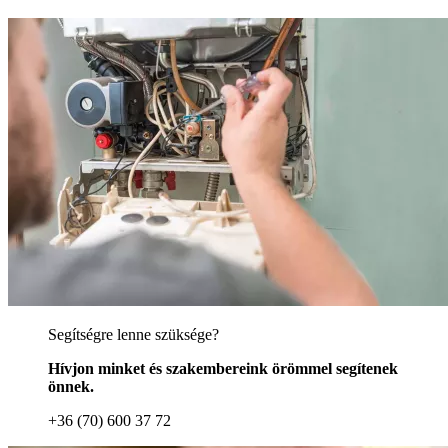
Segítségre lenne szüksége?
Hívjon minket és szakembereink örömmel segítenek
önnek.
+36 (70) 600 37 72