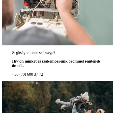
Segítségre lenne szüksége?
Hívjon minket és szakembereink örömmel segítenek
önnek.
+36 (70) 600 37 72