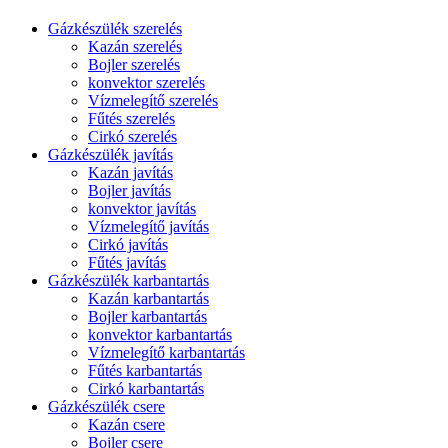
Gázkészülék szerelés
Kazán szerelés
Bojler szerelés
konvektor szerelés
Vízmelegítő szerelés
Fűtés szerelés
Cirkó szerelés
Gázkészülék javítás
Kazán javítás
Bojler javítás
konvektor javítás
Vízmelegítő javítás
Cirkó javítás
Fűtés javítás
Gázkészülék karbantartás
Kazán karbantartás
Bojler karbantartás
konvektor karbantartás
Vízmelegítő karbantartás
Fűtés karbantartás
Cirkó karbantartás
Gázkészülék csere
Kazán csere
Bojler csere