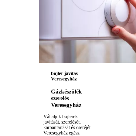
bojler javítás
Veresegyház
Gázkészülék
szerelés
Veresegyház
Vállaljuk bojlerek
javítását, szerelését,
karbantartását és cseréjét
Veresegyház egész