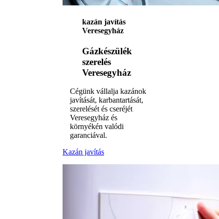
kazán javítás
Veresegyház
Gázkészülék
szerelés
Veresegyház
Cégünk vállalja kazánok
javítását, karbantartását,
szerelését és cseréjét
Veresegyház és
környékén valódi
garanciával.
Kazán javítás