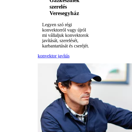
Gázkészülék
szerelés
Veresegyház
Legyen szó régi
konvektorról vagy újról
mi vállaljuk konvektorok
javítását, szerelését,
karbantartását és cseréjét.
konvektor javítás