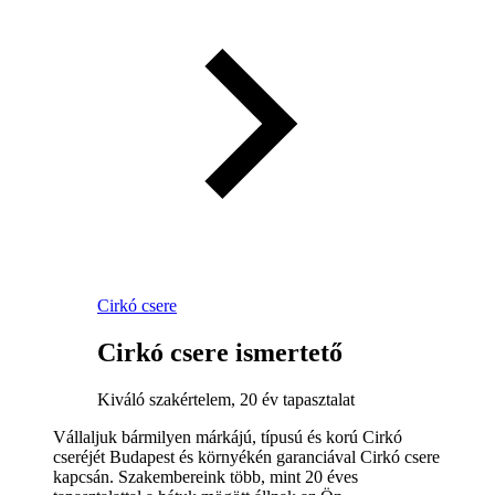
Cirkó csere
Cirkó csere ismertető
Kiváló szakértelem, 20 év tapasztalat
Vállaljuk bármilyen márkájú, típusú és korú Cirkó
cseréjét Budapest és környékén garanciával Cirkó csere
kapcsán. Szakembereink több, mint 20 éves