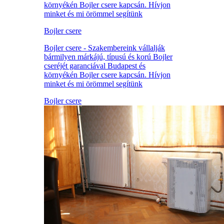
környékén Bojler csere kapcsán. Hívjon
minket és mi örömmel segítünk
Bojler csere
Bojler csere - Szakembereink vállalják
bármilyen márkájú, típusú és korú Bojler
cseréjét garanciával Budapest és
környékén Bojler csere kapcsán. Hívjon
minket és mi örömmel segítünk
Bojler csere