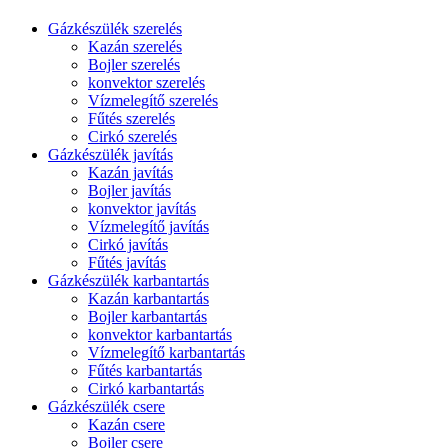
Gázkészülék szerelés
Kazán szerelés
Bojler szerelés
konvektor szerelés
Vízmelegítő szerelés
Fűtés szerelés
Cirkó szerelés
Gázkészülék javítás
Kazán javítás
Bojler javítás
konvektor javítás
Vízmelegítő javítás
Cirkó javítás
Fűtés javítás
Gázkészülék karbantartás
Kazán karbantartás
Bojler karbantartás
konvektor karbantartás
Vízmelegítő karbantartás
Fűtés karbantartás
Cirkó karbantartás
Gázkészülék csere
Kazán csere
Bojler csere