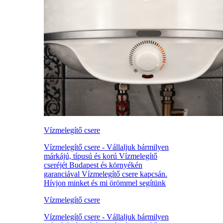
Vízmelegítő csere
Vízmelegítő csere - Vállaljuk bármilyen
márkájú, típusú és korú Vízmelegítő
cseréjét Budapest és környékén
garanciával Vízmelegítő csere kapcsán.
Hívjon minket és mi örömmel segítünk
Vízmelegítő csere
Vízmelegítő csere - Vállaljuk bármilyen