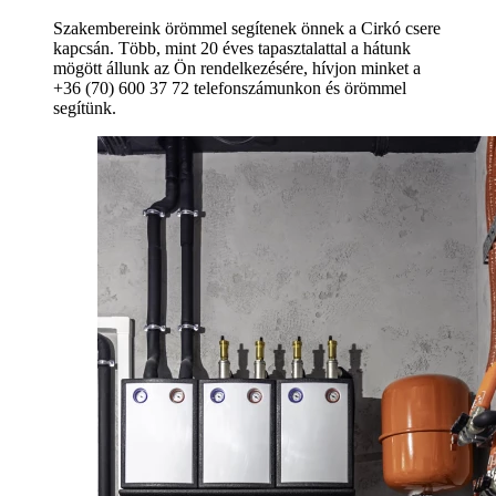
Szakembereink örömmel segítenek önnek a Cirkó csere
kapcsán. Több, mint 20 éves tapasztalattal a hátunk
mögött állunk az Ön rendelkezésére, hívjon minket a
+36 (70) 600 37 72 telefonszámunkon és örömmel
segítünk.