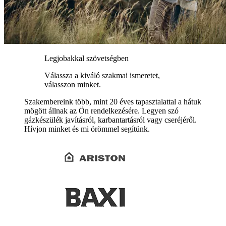
Legjobakkal szövetségben
Válassza a kiváló szakmai ismeretet,
válasszon minket.
Szakembereink több, mint 20 éves tapasztalattal a hátuk
mögött állnak az Ön rendelkezésére. Legyen szó
gázkészülék javításról, karbantartásról vagy cseréjéről.
Hívjon minket és mi örömmel segítünk.