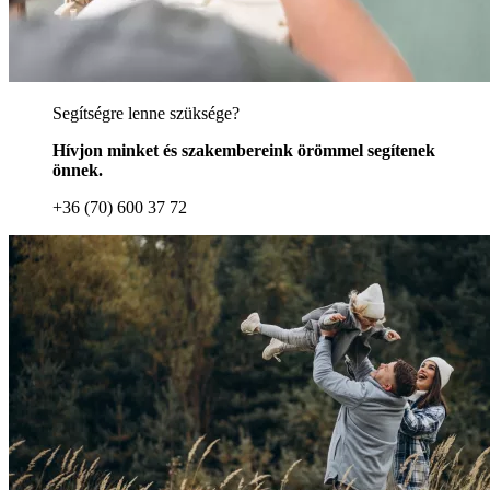
Segítségre lenne szüksége?
Hívjon minket és szakembereink örömmel segítenek
önnek.
+36 (70) 600 37 72