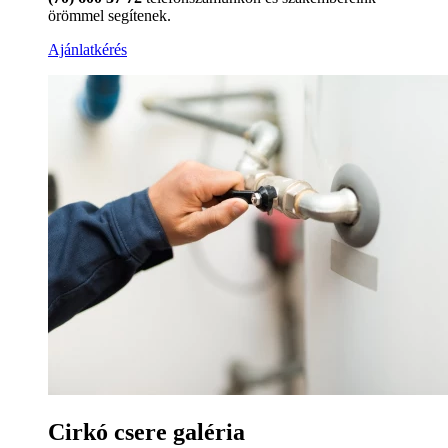
örömmel segítenek.
Ajánlatkérés
Cirkó csere galéria