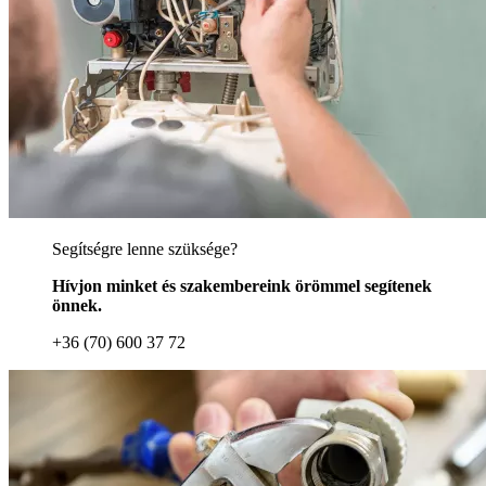
Segítségre lenne szüksége?
Hívjon minket és szakembereink örömmel segítenek
önnek.
+36 (70) 600 37 72