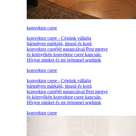
konvektor csere
konvektor csere - Cégünk vállalja
bármilyen márkájú, típusú és korú
konvektor cseréjét garanciával Pest megye
és környékén konvektor csere kapcsán.
Hívjon minket és mi örömmel segítünk
konvektor csere
konvektor csere - Cégünk vállalja
bármilyen márkájú, típusú és korú
konvektor cseréjét garanciával Pest megye
és környékén konvektor csere kapcsán.
Hívjon minket és mi örömmel segítünk
konvektor csere