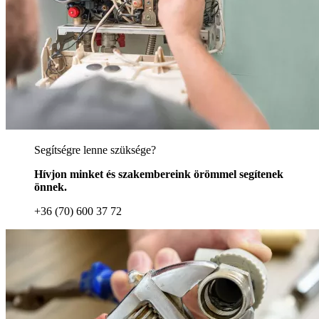
Segítségre lenne szüksége?
Hívjon minket és szakembereink örömmel segítenek
önnek.
+36 (70) 600 37 72