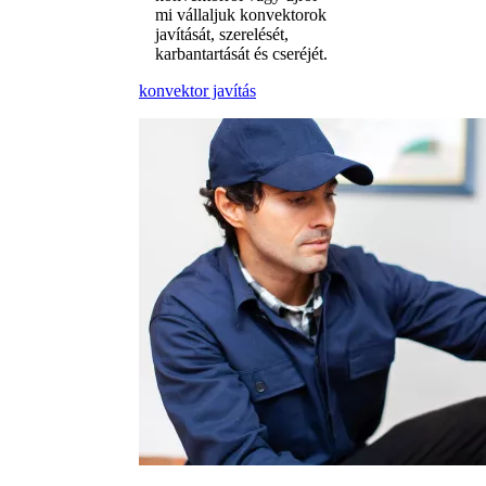
mi vállaljuk konvektorok
javítását, szerelését,
karbantartását és cseréjét.
konvektor javítás