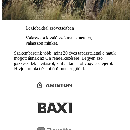
Legjobakkal szövetségben
Válassza a kiváló szakmai ismeretet,
válasszon minket.
Szakembereink több, mint 20 éves tapasztalattal a hátuk
mögött állnak az Ön rendelkezésére. Legyen szó
gázkészülék javításról, karbantartásról vagy cseréjéről.
Hívjon minket és mi örömmel segítünk.