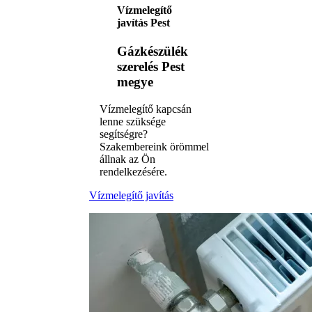
Vízmelegítő
javítás Pest
Gázkészülék
szerelés Pest
megye
Vízmelegítő kapcsán
lenne szüksége
segítségre?
Szakembereink örömmel
állnak az Ön
rendelkezésére.
Vízmelegítő javítás