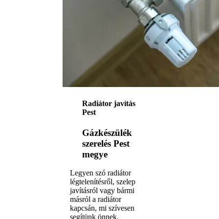
Radiátor javítás
Pest
Gázkészülék
szerelés Pest
megye
Legyen szó radiátor
légtelenítésről, szelep
javításról vagy bármi
másról a radiátor
kapcsán, mi szívesen
segítünk önnek.