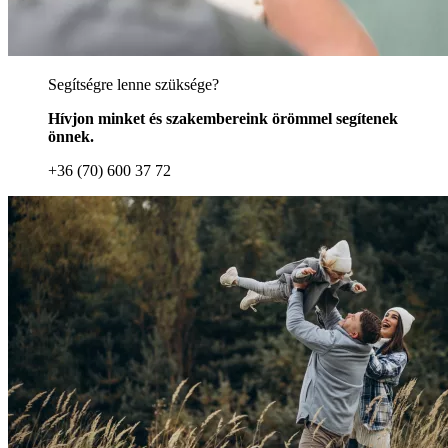
Segítségre lenne szüksége?
Hívjon minket és szakembereink örömmel segítenek
önnek.
+36 (70) 600 37 72