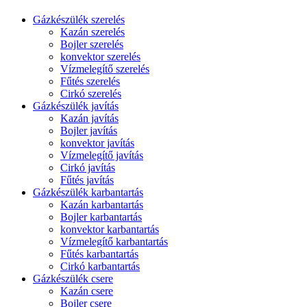
Gázkészülék szerelés
Kazán szerelés
Bojler szerelés
konvektor szerelés
Vízmelegítő szerelés
Fűtés szerelés
Cirkó szerelés
Gázkészülék javítás
Kazán javítás
Bojler javítás
konvektor javítás
Vízmelegítő javítás
Cirkó javítás
Fűtés javítás
Gázkészülék karbantartás
Kazán karbantartás
Bojler karbantartás
konvektor karbantartás
Vízmelegítő karbantartás
Fűtés karbantartás
Cirkó karbantartás
Gázkészülék csere
Kazán csere
Bojler csere