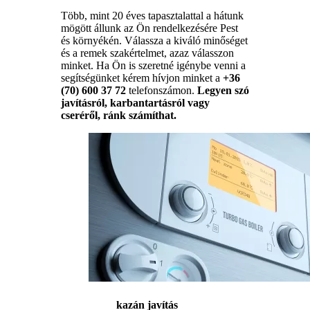
Több, mint 20 éves tapasztalattal a hátunk
mögött állunk az Ön rendelkezésére Pest
és környékén. Válassza a kiváló minőséget
és a remek szakértelmet, azaz válasszon
minket. Ha Ön is szeretné igénybe venni a
segítségünket kérem hívjon minket a
+36
(70) 600 37 72
telefonszámon.
Legyen szó
javításról, karbantartásról vagy
cseréről, ránk számíthat.
kazán javítás