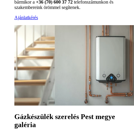
bármikor a
+36 (70) 600 37 72
telefonszámunkon és
szakembereink örömmel segítenek.
Ajánlatkérés
Gázkészülék szerelés Pest megye
galéria