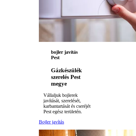
bojler javítás
Pest
Gázkészülék
szerelés Pest
megye
Vállaljuk bojlerek
javítását, szerelését,
karbantartását és cseréjét
Pest egész területén.
Bojler javítás