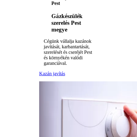
Pest
Gázkészülék
szerelés Pest
megye
Cégünk vállalja kazánok
javítását, karbantartását,
szerelését és cseréjét Pest
és környékén valódi
garanciával.
Kazán javítás