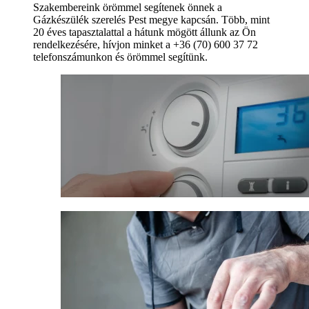
Szakembereink örömmel segítenek önnek a
Gázkészülék szerelés Pest megye kapcsán. Több, mint
20 éves tapasztalattal a hátunk mögött állunk az Ön
rendelkezésére, hívjon minket a +36 (70) 600 37 72
telefonszámunkon és örömmel segítünk.