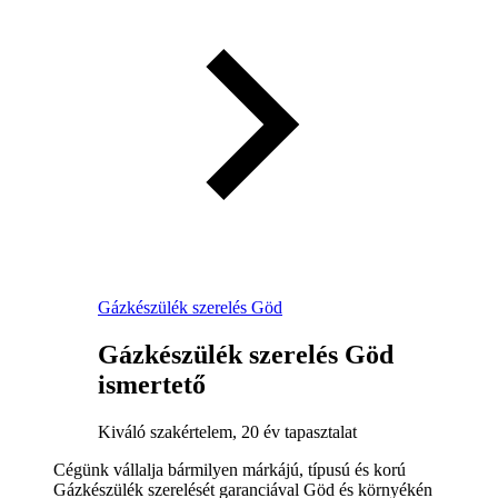
Gázkészülék szerelés Göd
Gázkészülék szerelés Göd
ismertető
Kiváló szakértelem, 20 év tapasztalat
Cégünk vállalja bármilyen márkájú, típusú és korú
Gázkészülék szerelését garanciával Göd és környékén