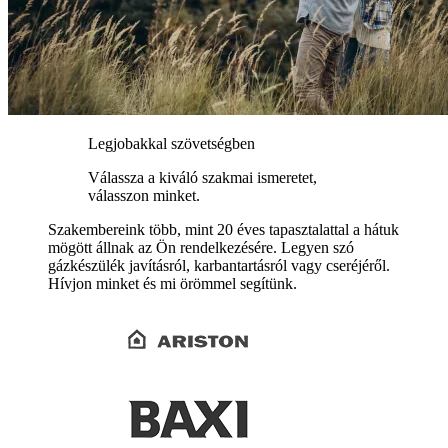
Legjobakkal szövetségben
Válassza a kiváló szakmai ismeretet,
válasszon minket.
Szakembereink több, mint 20 éves tapasztalattal a hátuk
mögött állnak az Ön rendelkezésére. Legyen szó
gázkészülék javításról, karbantartásról vagy cseréjéről.
Hívjon minket és mi örömmel segítünk.