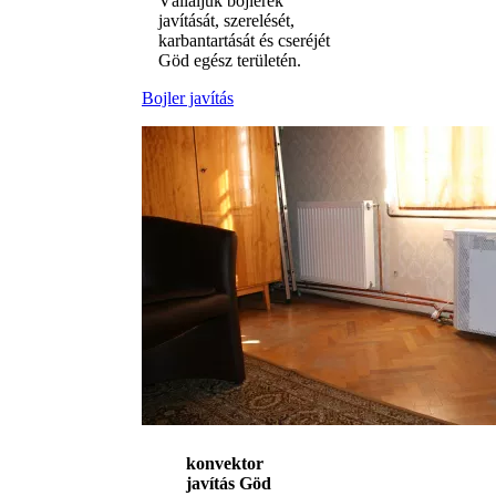
Vállaljuk bojlerek
javítását, szerelését,
karbantartását és cseréjét
Göd egész területén.
Bojler javítás
konvektor
javítás Göd