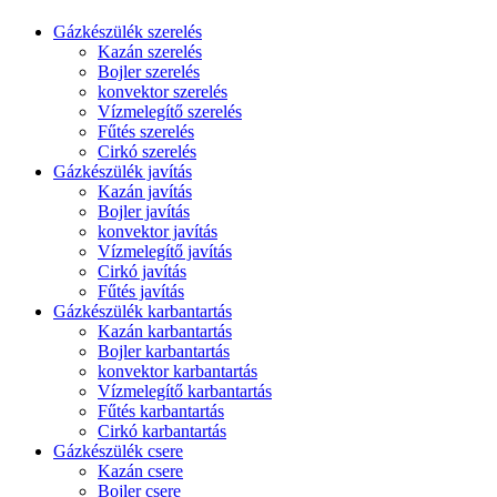
Gázkészülék szerelés
Kazán szerelés
Bojler szerelés
konvektor szerelés
Vízmelegítő szerelés
Fűtés szerelés
Cirkó szerelés
Gázkészülék javítás
Kazán javítás
Bojler javítás
konvektor javítás
Vízmelegítő javítás
Cirkó javítás
Fűtés javítás
Gázkészülék karbantartás
Kazán karbantartás
Bojler karbantartás
konvektor karbantartás
Vízmelegítő karbantartás
Fűtés karbantartás
Cirkó karbantartás
Gázkészülék csere
Kazán csere
Bojler csere