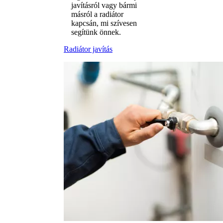
javításról vagy bármi
másról a radiátor
kapcsán, mi szívesen
segítünk önnek.
Radiátor javítás