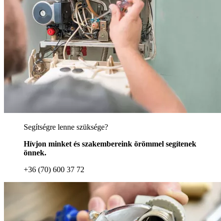
Segítségre lenne szüksége?
Hívjon minket és szakembereink örömmel segítenek
önnek.
+36 (70) 600 37 72