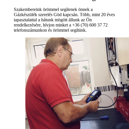
Szakembereink örömmel segítenek önnek a
Gázkészülék szerelés Göd kapcsán. Több, mint 20 éves
tapasztalattal a hátunk mögött állunk az Ön
rendelkezésére, hívjon minket a +36 (70) 600 37 72
telefonszámunkon és örömmel segítünk.