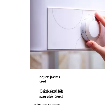
bojler javítás
Göd
Gázkészülék
szerelés Göd