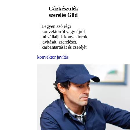
Gázkészülék
szerelés Göd
Legyen szó régi
konvektorról vagy újról
mi vállaljuk konvektorok
javítását, szerelését,
karbantartását és cseréjét.
konvektor javítás