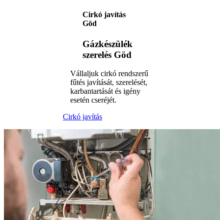
Cirkó javítás
Göd
Gázkészülék
szerelés Göd
Vállaljuk cirkó rendszerű
fűtés javítását, szerelését,
karbantartását és igény
esetén cseréjét.
Cirkó javítás