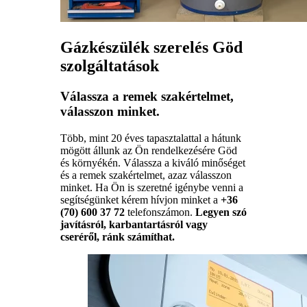
Gázkészülék szerelés Göd
szolgáltatások
Válassza a remek szakértelmet,
válasszon minket.
Több, mint 20 éves tapasztalattal a hátunk
mögött állunk az Ön rendelkezésére Göd
és környékén. Válassza a kiváló minőséget
és a remek szakértelmet, azaz válasszon
minket. Ha Ön is szeretné igénybe venni a
segítségünket kérem hívjon minket a
+36
(70) 600 37 72
telefonszámon.
Legyen szó
javításról, karbantartásról vagy
cseréről, ránk számíthat.