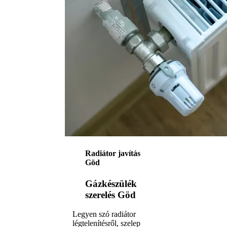
Radiátor javítás
Göd
Gázkészülék
szerelés Göd
Legyen szó radiátor
légtelenítésről, szelep