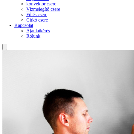
konvektor csere
Vízmelegítő csere
Fűtés csere
Cirkó csere
Kapcsolat
Ajánlatkérés
Rólunk