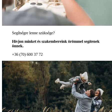
Segítségre lenne szüksége?
Hívjon minket és szakembereink örömmel segítenek
önnek.
+36 (70) 600 37 72