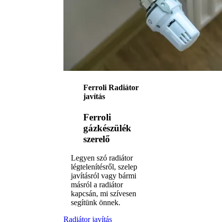
Ferroli Radiátor
javítás
Ferroli
gázkészülék
szerelő
Legyen szó radiátor
légtelenítésről, szelep
javításról vagy bármi
másról a radiátor
kapcsán, mi szívesen
segítünk önnek.
Radiátor javítás