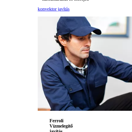
konvektor javítás
Ferroli
Vízmelegítő
javítás