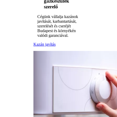
gázkészülék
szerelő
Cégünk vállalja kazánok
javítását, karbantartását,
szerelését és cseréjét
Budapest és környékén
valódi garanciával.
Kazán javítás