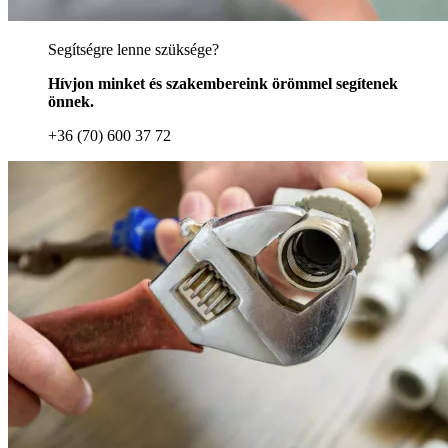
Segítségre lenne szüksége?
Hívjon minket és szakembereink örömmel segítenek
önnek.
+36 (70) 600 37 72