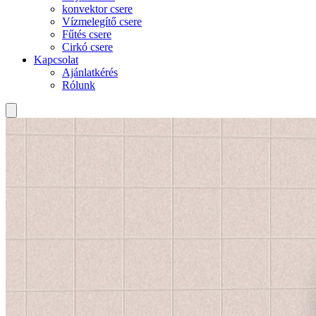
konvektor csere
Vízmelegítő csere
Fűtés csere
Cirkó csere
Kapcsolat
Ajánlatkérés
Rólunk