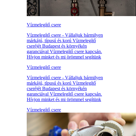
Vízmelegítő csere
Vízmelegítő csere - Vállaljuk bármilyen
márkájú, típusú és korú Vízmelegítő
cseréjét Budapest és környékén
garanciával Vízmelegítő csere kapcsán.
Hívjon minket és mi örömmel segítünk
Vízmelegítő csere
Vízmelegítő csere - Vállaljuk bármilyen
márkájú, típusú és korú Vízmelegítő
cseréjét Budapest és környékén
garanciával Vízmelegítő csere kapcsán.
Hívjon minket és mi örömmel segítünk
Vízmelegítő csere