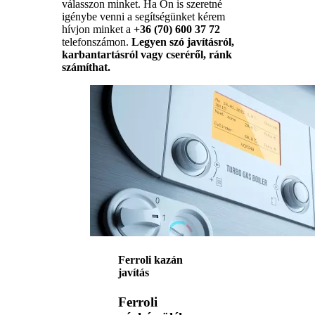
válasszon minket. Ha Ön is szeretné
igénybe venni a segítségünket kérem
hívjon minket a
+36 (70) 600 37 72
telefonszámon.
Legyen szó javításról,
karbantartásról vagy cseréről, ránk
számíthat.
Ferroli kazán
javítás
Ferroli