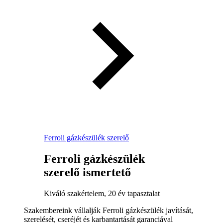
Ferroli gázkészülék szerelő
Ferroli gázkészülék
szerelő ismertető
Kiváló szakértelem, 20 év tapasztalat
Szakembereink vállalják Ferroli gázkészülék javítását,
szerelését, cseréjét és karbantartását garanciával