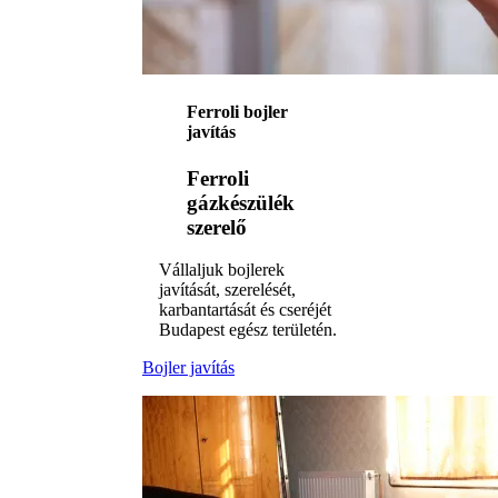
Ferroli bojler
javítás
Ferroli
gázkészülék
szerelő
Vállaljuk bojlerek
javítását, szerelését,
karbantartását és cseréjét
Budapest egész területén.
Bojler javítás