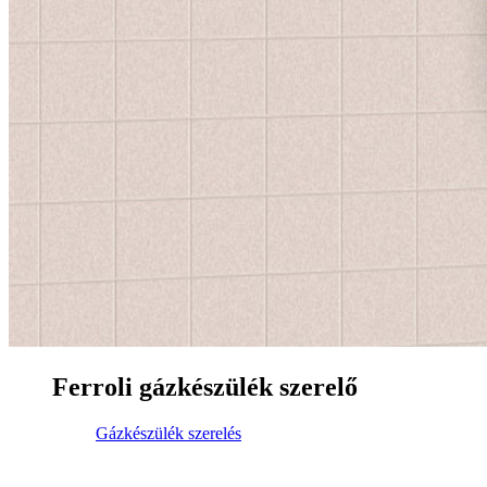
Ferroli gázkészülék szerelő
Gázkészülék szerelés