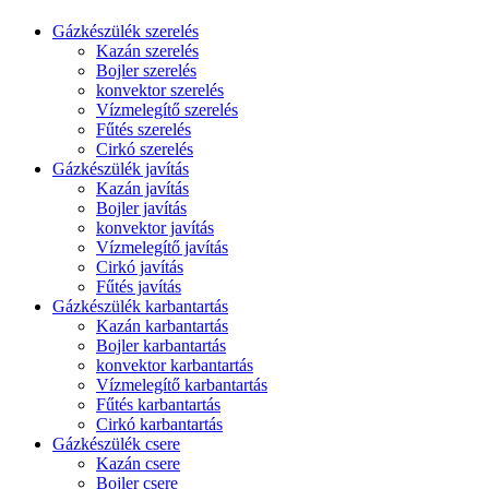
Gázkészülék szerelés
Kazán szerelés
Bojler szerelés
konvektor szerelés
Vízmelegítő szerelés
Fűtés szerelés
Cirkó szerelés
Gázkészülék javítás
Kazán javítás
Bojler javítás
konvektor javítás
Vízmelegítő javítás
Cirkó javítás
Fűtés javítás
Gázkészülék karbantartás
Kazán karbantartás
Bojler karbantartás
konvektor karbantartás
Vízmelegítő karbantartás
Fűtés karbantartás
Cirkó karbantartás
Gázkészülék csere
Kazán csere
Bojler csere