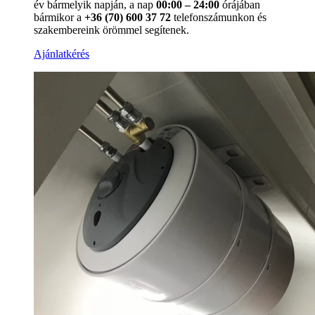
év bármelyik napján, a nap
00:00 – 24:00
órájában
bármikor a
+36 (70) 600 37 72
telefonszámunkon és
szakembereink örömmel segítenek.
Ajánlatkérés