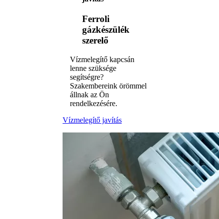
Ferroli
gázkészülék
szerelő
Vízmelegítő kapcsán
lenne szüksége
segítségre?
Szakembereink örömmel
állnak az Ön
rendelkezésére.
Vízmelegítő javítás