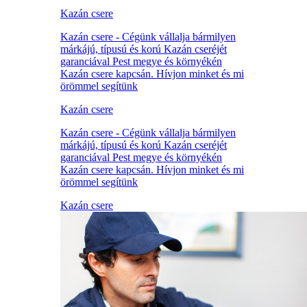
Kazán csere
Kazán csere - Cégünk vállalja bármilyen
márkájú, típusú és korú Kazán cseréjét
garanciával Pest megye és környékén
Kazán csere kapcsán. Hívjon minket és mi
örömmel segítünk
Kazán csere
Kazán csere - Cégünk vállalja bármilyen
márkájú, típusú és korú Kazán cseréjét
garanciával Pest megye és környékén
Kazán csere kapcsán. Hívjon minket és mi
örömmel segítünk
Kazán csere