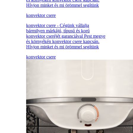
Hívjon minket és mi örömmel segítünk
konvektor csere
konvektor csere - Cégünk vállalja
bármilyen márkájú, típusú és korú
konvektor cseréjét garanciával Pest megye
és környékén konvektor csere kapcsán.
Hívjon minket és mi örömmel segítünk
konvektor csere