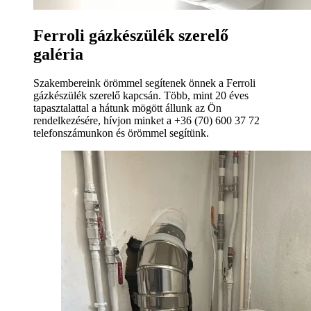
Ferroli gázkészülék szerelő
galéria
Szakembereink örömmel segítenek önnek a Ferroli
gázkészülék szerelő kapcsán. Több, mint 20 éves
tapasztalattal a hátunk mögött állunk az Ön
rendelkezésére, hívjon minket a +36 (70) 600 37 72
telefonszámunkon és örömmel segítünk.