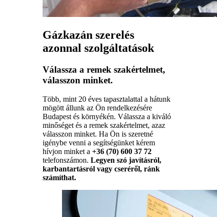
Gázkazán szerelés
azonnal szolgáltatások
Válassza a remek szakértelmet,
válasszon minket.
Több, mint 20 éves tapasztalattal a hátunk
mögött állunk az Ön rendelkezésére
Budapest és környékén. Válassza a kiváló
minőséget és a remek szakértelmet, azaz
válasszon minket. Ha Ön is szeretné
igénybe venni a segítségünket kérem
hívjon minket a
+36 (70) 600 37 72
telefonszámon.
Legyen szó javításról,
karbantartásról vagy cseréről, ránk
számíthat.