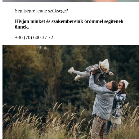
Segítségre lenne szüksége?
Hívjon minket és szakembereink örömmel segítenek
önnek.
+36 (70) 600 37 72