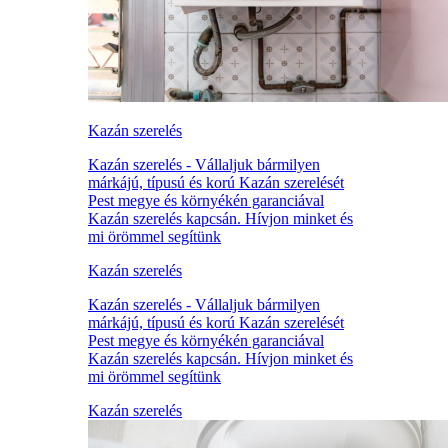
Kazán szerelés
Kazán szerelés - Vállaljuk bármilyen
márkájú, típusú és korú Kazán szerelését
Pest megye és környékén garanciával
Kazán szerelés kapcsán. Hívjon minket és
mi örömmel segítünk
Kazán szerelés
Kazán szerelés - Vállaljuk bármilyen
márkájú, típusú és korú Kazán szerelését
Pest megye és környékén garanciával
Kazán szerelés kapcsán. Hívjon minket és
mi örömmel segítünk
Kazán szerelés