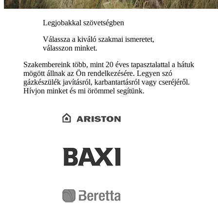
Legjobakkal szövetségben
Válassza a kiváló szakmai ismeretet,
válasszon minket.
Szakembereink több, mint 20 éves tapasztalattal a hátuk
mögött állnak az Ön rendelkezésére. Legyen szó
gázkészülék javításról, karbantartásról vagy cseréjéről.
Hívjon minket és mi örömmel segítünk.