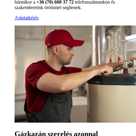
bármikor a
+36 (70) 600 37 72
telefonszámunkon és
szakembereink örömmel segítenek.
Ajánlatkérés
Gázkazán szerelés azonnal