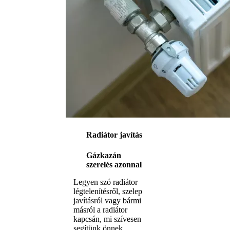
Radiátor javítás
Gázkazán
szerelés azonnal
Legyen szó radiátor
légtelenítésről, szelep
javításról vagy bármi
másról a radiátor
kapcsán, mi szívesen
segítünk önnek.