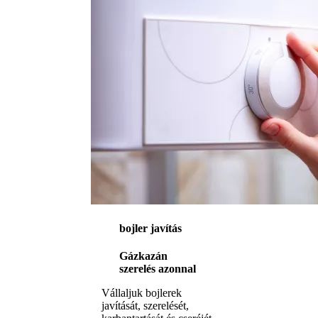
bojler javítás
Gázkazán
szerelés azonnal
Vállaljuk bojlerek
javítását, szerelését,