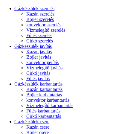
Gázkészülék szerelés
Kazán szerelés
Bojler szerelés
konvektor szerelés
Vízmelegítő szerelés
Fűtés szerelés
Cirkó szerelés
Gázkészülék javítás
Kazán javítás
Bojler javítás
konvektor javítás
Vízmelegítő javítás
Cirkó javítás
Fűtés javítás
Gázkészülék karbantartás
Kazán karbantartás
Bojler karbantartás
konvektor karbantartás
Vízmelegítő karbantartás
Fűtés karbantartás
Cirkó karbantartás
Gázkészülék csere
Kazán csere
Bojler csere