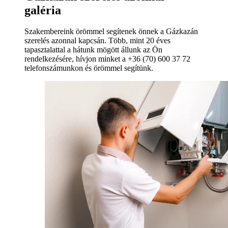
galéria
Szakembereink örömmel segítenek önnek a Gázkazán
szerelés azonnal kapcsán. Több, mint 20 éves
tapasztalattal a hátunk mögött állunk az Ön
rendelkezésére, hívjon minket a +36 (70) 600 37 72
telefonszámunkon és örömmel segítünk.