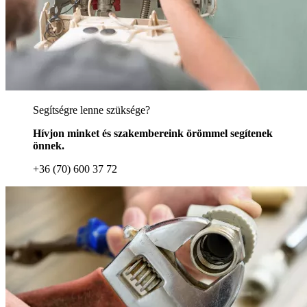
Segítségre lenne szüksége?
Hívjon minket és szakembereink örömmel segítenek
önnek.
+36 (70) 600 37 72