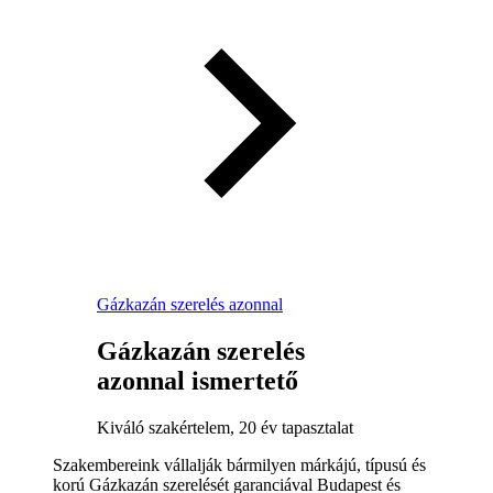
Gázkazán szerelés azonnal
Gázkazán szerelés
azonnal ismertető
Kiváló szakértelem, 20 év tapasztalat
Szakembereink vállalják bármilyen márkájú, típusú és
korú Gázkazán szerelését garanciával Budapest és