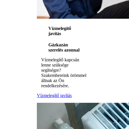
Vízmelegítő
javítás
Gázkazán
szerelés azonnal
Vízmelegítő kapcsán
lenne szüksége
segítségre?
Szakembereink örömmel
állnak az Ön
rendelkezésére.
Vízmelegítő javítás