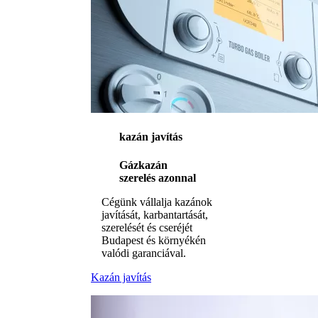
kazán javítás
Gázkazán
szerelés azonnal
Cégünk vállalja kazánok
javítását, karbantartását,
szerelését és cseréjét
Budapest és környékén
valódi garanciával.
Kazán javítás