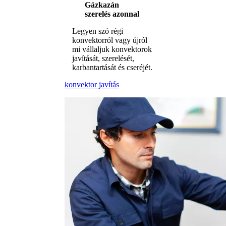
Gázkazán
szerelés azonnal
Legyen szó régi
konvektorról vagy újról
mi vállaljuk konvektorok
javítását, szerelését,
karbantartását és cseréjét.
konvektor javítás