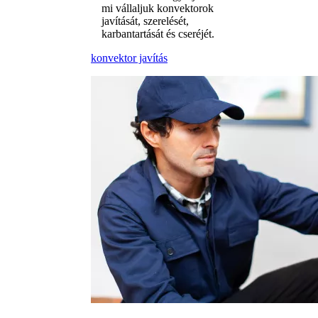
mi vállaljuk konvektorok
javítását, szerelését,
karbantartását és cseréjét.
konvektor javítás