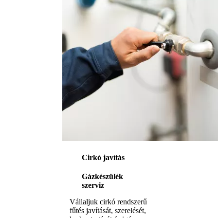
Cirkó javítás
Gázkészülék
szerviz
Vállaljuk cirkó rendszerű
fűtés javítását, szerelését,