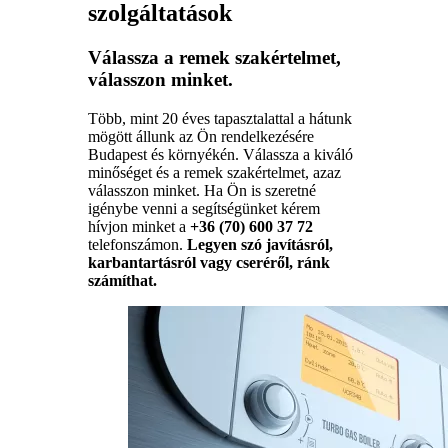
szolgáltatások
Válassza a remek szakértelmet,
válasszon minket.
Több, mint 20 éves tapasztalattal a hátunk
mögött állunk az Ön rendelkezésére
Budapest és környékén. Válassza a kiváló
minőséget és a remek szakértelmet, azaz
válasszon minket. Ha Ön is szeretné
igénybe venni a segítségünket kérem
hívjon minket a
+36 (70) 600 37 72
telefonszámon.
Legyen szó javításról,
karbantartásról vagy cseréről, ránk
számíthat.