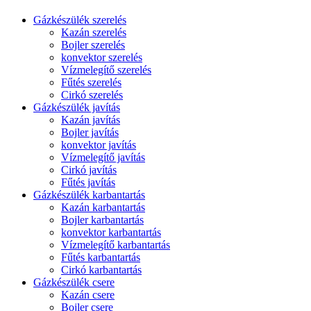
Gázkészülék szerelés
Kazán szerelés
Bojler szerelés
konvektor szerelés
Vízmelegítő szerelés
Fűtés szerelés
Cirkó szerelés
Gázkészülék javítás
Kazán javítás
Bojler javítás
konvektor javítás
Vízmelegítő javítás
Cirkó javítás
Fűtés javítás
Gázkészülék karbantartás
Kazán karbantartás
Bojler karbantartás
konvektor karbantartás
Vízmelegítő karbantartás
Fűtés karbantartás
Cirkó karbantartás
Gázkészülék csere
Kazán csere
Bojler csere