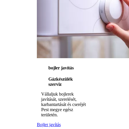
bojler javítás
Gázkészülék
szerviz
Vállaljuk bojlerek
javítását, szerelését,
karbantartását és cseréjét
Pest megye egész
területén.
Bojler javítás