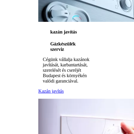
kazán javítás
Gázkészülék
szerviz
Cégünk vállalja kazánok
javítását, karbantartását,
szerelését és cseréjét
Budapest és környékén
valódi garanciával.
Kazán javítás