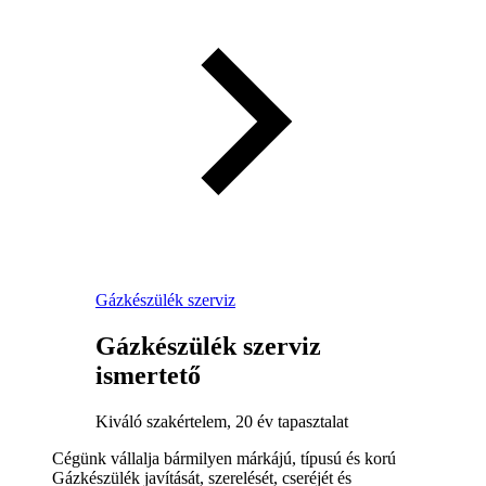
Gázkészülék szerviz
Gázkészülék szerviz
ismertető
Kiváló szakértelem, 20 év tapasztalat
Cégünk vállalja bármilyen márkájú, típusú és korú
Gázkészülék javítását, szerelését, cseréjét és