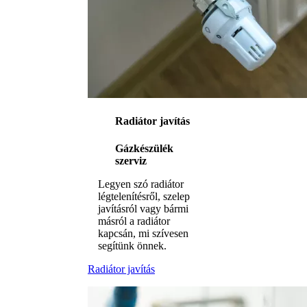
Radiátor javítás
Gázkészülék
szerviz
Legyen szó radiátor
légtelenítésről, szelep
javításról vagy bármi
másról a radiátor
kapcsán, mi szívesen
segítünk önnek.
Radiátor javítás