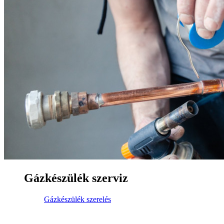
Gázkészülék szerviz
Gázkészülék szerelés