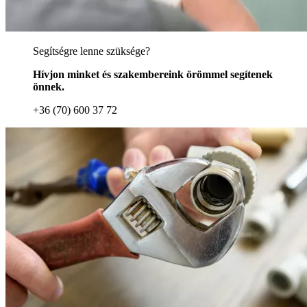
Segítségre lenne szüksége?
Hívjon minket és szakembereink örömmel segítenek
önnek.
+36 (70) 600 37 72