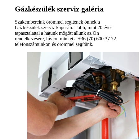
Gázkészülék szerviz galéria
Szakembereink örömmel segítenek önnek a
Gázkészülék szerviz kapcsán. Több, mint 20 éves
tapasztalattal a hátunk mögött állunk az Ön
rendelkezésére, hívjon minket a +36 (70) 600 37 72
telefonszámunkon és örömmel segítünk.