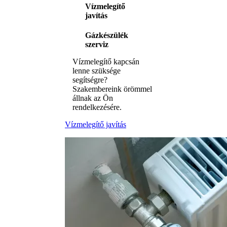
Vízmelegítő
javítás
Gázkészülék
szerviz
Vízmelegítő kapcsán
lenne szüksége
segítségre?
Szakembereink örömmel
állnak az Ön
rendelkezésére.
Vízmelegítő javítás