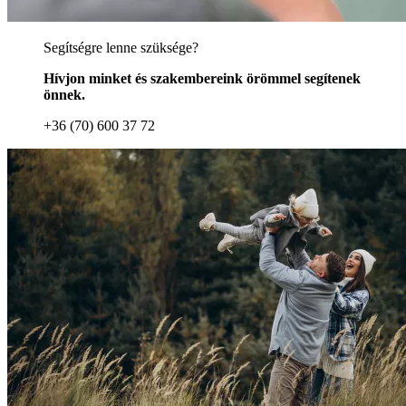
Segítségre lenne szüksége?
Hívjon minket és szakembereink örömmel segítenek
önnek.
+36 (70) 600 37 72