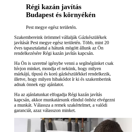
Régi kazán javítás
Budapest és környékén
Pest megye egész területén.
Szakembereink örömmel vállalják Gázkészülékek
javítását Pest megye egész területén. Több, mint 20
éves tapasztalattal a hátunk mögött állunk az Ön
rendelkezésére Régi kazán javítás kapcsán.
Ha Ön is szeretné igénybe venni a segítségünket csak
hívjon minket, mondja el nekünk, hogy milyen
márkájú, típusú és korú gázkészülékkel rendelkezik,
illetve, hogy milyen hibakódot ír ki és szakemberink
adnak önnek egy ajánlatot.
Ha az ajánlatunkat elfogadja Régi kazán javítás
kapcsán, akkor munkatársunk elindul önhöz elvégezni
a munkát. Válassza a remek szakértelmet, a valódi
garanciát, azaz válasszon minket.