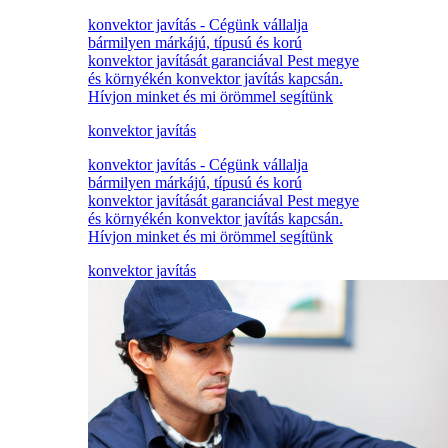
konvektor javítás - Cégünk vállalja
bármilyen márkájú, típusú és korú
konvektor javítását garanciával Pest megye
és környékén konvektor javítás kapcsán.
Hívjon minket és mi örömmel segítünk
konvektor javítás
konvektor javítás - Cégünk vállalja
bármilyen márkájú, típusú és korú
konvektor javítását garanciával Pest megye
és környékén konvektor javítás kapcsán.
Hívjon minket és mi örömmel segítünk
konvektor javítás