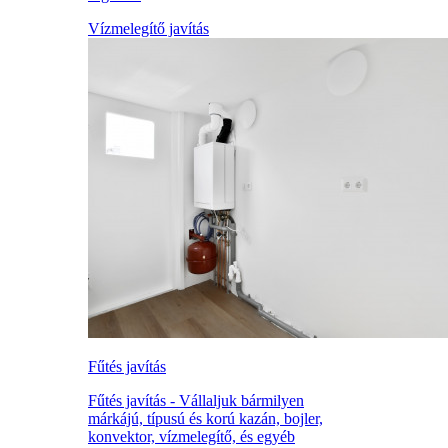
Vízmelegítő javítás
Fűtés javítás
Fűtés javítás - Vállaljuk bármilyen
márkájú, típusú és korú kazán, bojler,
konvektor, vízmelegítő, és egyéb