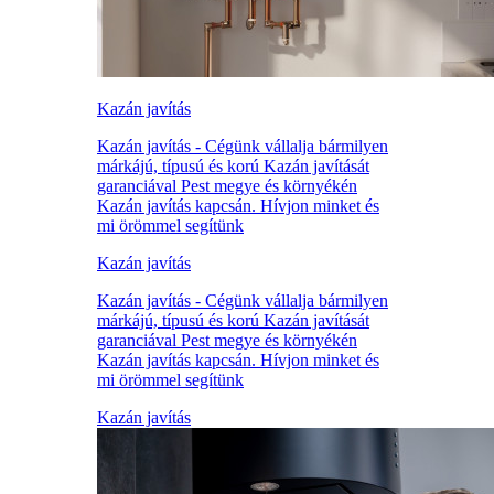
Kazán javítás
Kazán javítás - Cégünk vállalja bármilyen
márkájú, típusú és korú Kazán javítását
garanciával Pest megye és környékén
Kazán javítás kapcsán. Hívjon minket és
mi örömmel segítünk
Kazán javítás
Kazán javítás - Cégünk vállalja bármilyen
márkájú, típusú és korú Kazán javítását
garanciával Pest megye és környékén
Kazán javítás kapcsán. Hívjon minket és
mi örömmel segítünk
Kazán javítás