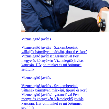
Vízmelegítő javítás
Vízmelegítő javítás - Szakembereink
vállalják bármilyen márkájú, típusú és korú
Vízmelegítő javítását garanciával Pest
megye és környékén Vízmelegítő javítás
kapcsán. Hívjon minket és mi örömmel
segítünk
Vízmelegítő javítás
Vízmelegítő javítás - Szakembereink
vállalják bármilyen márkájú, típusú és korú
Vízmelegítő javítását garanciával Pest
megye és környékén Vízmelegítő javítás
kapcsán. Hívjon minket és mi örömmel
segítünk