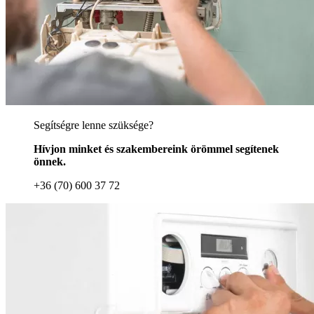
Segítségre lenne szüksége?
Hívjon minket és szakembereink örömmel segítenek
önnek.
+36 (70) 600 37 72