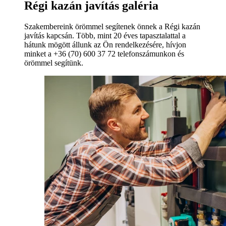
Régi kazán javítás galéria
Szakembereink örömmel segítenek önnek a Régi kazán
javítás kapcsán. Több, mint 20 éves tapasztalattal a
hátunk mögött állunk az Ön rendelkezésére, hívjon
minket a +36 (70) 600 37 72 telefonszámunkon és
örömmel segítünk.