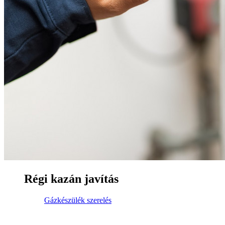
Régi kazán javítás
Gázkészülék szerelés