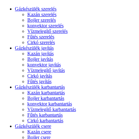
Gázkészülék szerelés
Kazán szerelés
Bojler szerelés
konvektor szerelés
Vízmelegítő szerelés
Fűtés szerelés
Cirkó szerelés
Gázkészülék javítás
Kazán javítás
Bojler javítás
konvektor javítás
Vízmelegítő javítás
Cirkó javítás
Fűtés javítás
Gázkészülék karbantartás
Kazán karbantartás
Bojler karbantartás
konvektor karbantartás
Vízmelegítő karbantartás
Fűtés karbantartás
Cirkó karbantartás
Gázkészülék csere
Kazán csere
Bojler csere