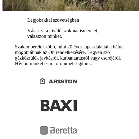
Legjobakkal szövetségben
Válassza a kiváló szakmai ismeretet,
válasszon minket.
Szakembereink több, mint 20 éves tapasztalattal a hátuk
mögött állnak az Ön rendelkezésére. Legyen szó
gázkészülék javításról, karbantartásról vagy cseréjéről.
Hívjon minket és mi örömmel segítünk.