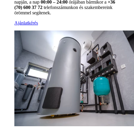
napján, a nap
00:00 – 24:00
órájában bármikor a
+36
(70) 600 37 72
telefonszámunkon és szakembereink
örömmel segítenek.
Ajánlatkérés